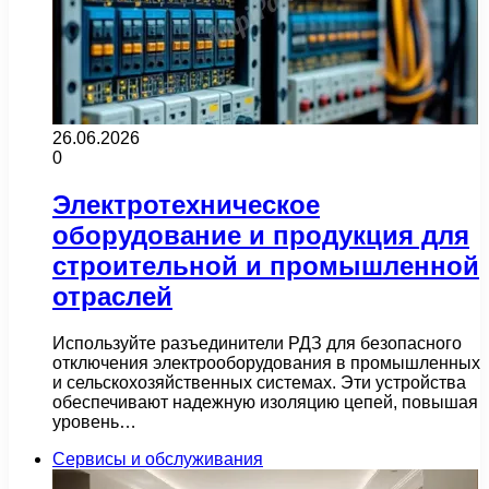
26.06.2026
0
Электротехническое
оборудование и продукция для
строительной и промышленной
отраслей
Используйте разъединители РДЗ для безопасного
отключения электрооборудования в промышленных
и сельскохозяйственных системах. Эти устройства
обеспечивают надежную изоляцию цепей, повышая
уровень…
Сервисы и обслуживания