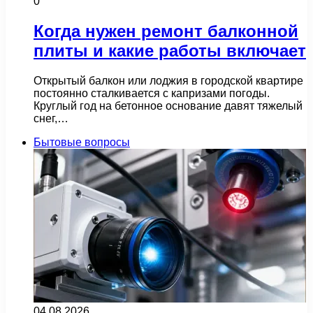
0
Когда нужен ремонт балконной
плиты и какие работы включает
Открытый балкон или лоджия в городской квартире
постоянно сталкивается с капризами погоды.
Круглый год на бетонное основание давят тяжелый
снег,…
Бытовые вопросы
04.08.2026