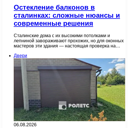
Остекление балконов в
сталинках: сложные нюансы и
современные решения
Сталинские дома с их высокими потолками и
лепниной завораживают прохожих, но для оконных
мастеров эти здания — настоящая проверка на…
Двери
06.08.2026