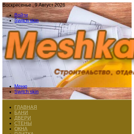
Воскресенье , 9 Август 2026
Войти
Switch skin
Меню
Switch skin
ГЛАВНАЯ
БАНИ
ДВЕРИ
СТЕНЫ
ОКНА