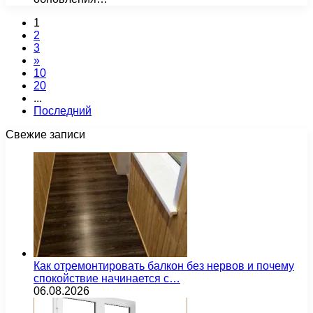
1
2
3
»
10
20
...
Последний
Свежие записи
Как отремонтировать балкон без нервов и почему
спокойствие начинается с…
06.08.2026