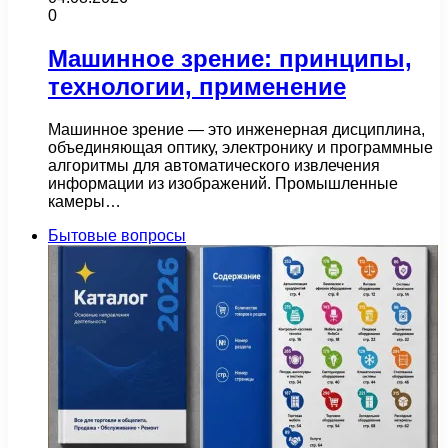
0
Машинное зрение: принципы,
технологии, применение
Машинное зрение — это инженерная дисциплина,
объединяющая оптику, электронику и программные
алгоритмы для автоматического извлечения
информации из изображений. Промышленные
камеры…
Бытовые вопросы