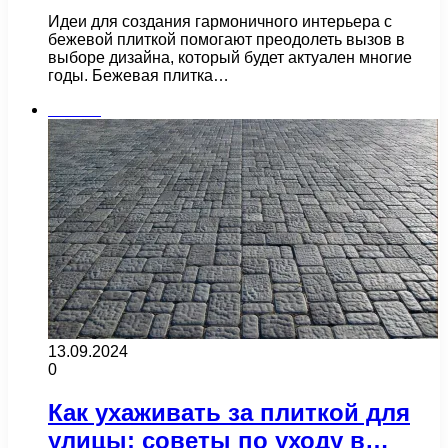
Идеи для создания гармоничного интерьера с
бежевой плиткой помогают преодолеть вызов в
выборе дизайна, который будет актуален многие
годы. Бежевая плитка…
Плитка
13.09.2024
0
Как ухаживать за плиткой для
улицы: советы по уходу в…