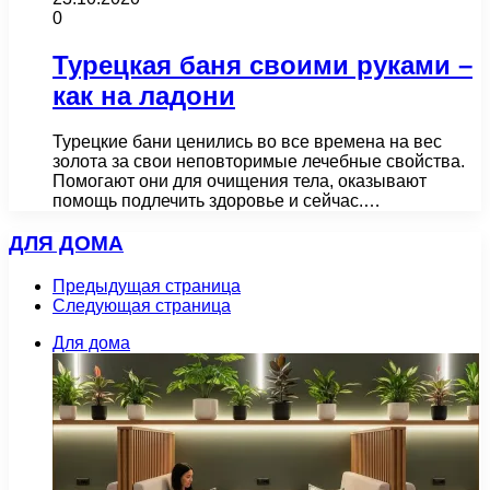
0
Турецкая баня своими руками –
как на ладони
Турецкие бани ценились во все времена на вес
золота за свои неповторимые лечебные свойства.
Помогают они для очищения тела, оказывают
помощь подлечить здоровье и сейчас.…
ДЛЯ ДОМА
Предыдущая страница
Следующая страница
Для дома