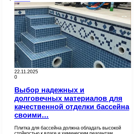
22.11.2025
0
Выбор надежных и
долговечных материалов для
качественной отделки бассейна
своими…
Плитка для бассейна должна обладать высокой
стойкостью к влаге и химическим реагентам.