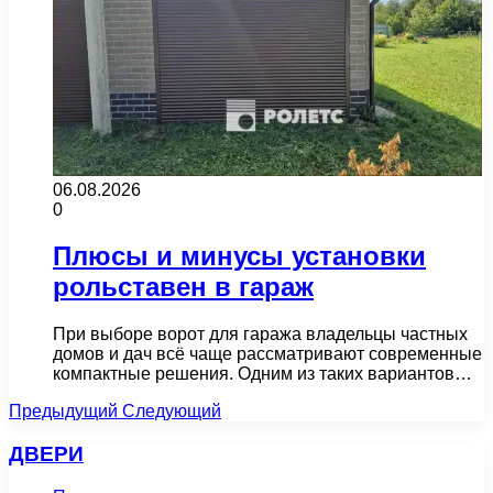
06.08.2026
0
Плюсы и минусы установки
рольставен в гараж
При выборе ворот для гаража владельцы частных
домов и дач всё чаще рассматривают современные
компактные решения. Одним из таких вариантов…
Предыдущий
Следующий
ДВЕРИ