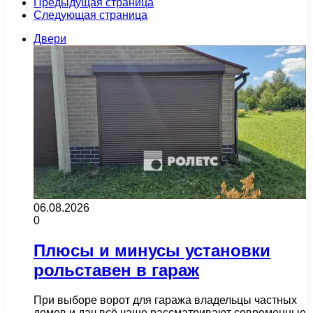
Предыдущая страница
Следующая страница
Двери
06.08.2026
0
Плюсы и минусы установки
рольставен в гараж
При выборе ворот для гаража владельцы частных
домов и дач всё чаще рассматривают современные