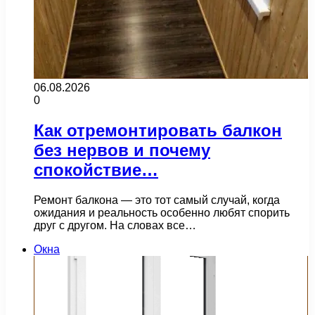
06.08.2026
0
Как отремонтировать балкон
без нервов и почему
спокойствие…
Ремонт балкона — это тот самый случай, когда
ожидания и реальность особенно любят спорить
друг с другом. На словах все…
Окна