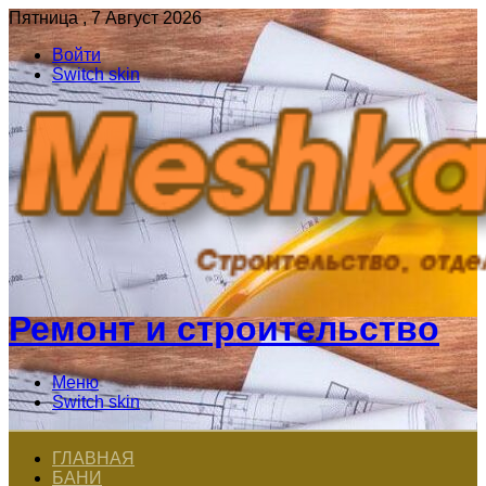
Пятница , 7 Август 2026
Войти
Switch skin
Ремонт и строительство
Меню
Switch skin
ГЛАВНАЯ
БАНИ