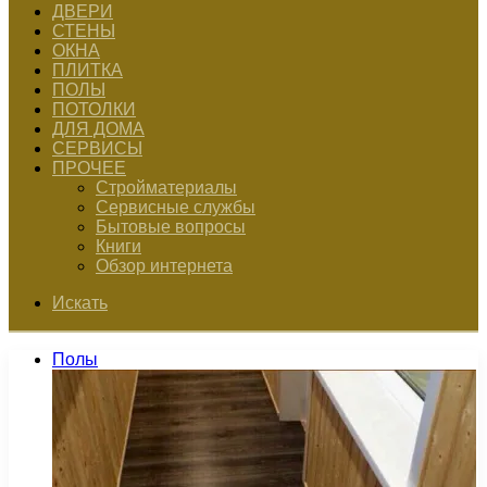
ДВЕРИ
СТЕНЫ
ОКНА
ПЛИТКА
ПОЛЫ
ПОТОЛКИ
ДЛЯ ДОМА
СЕРВИСЫ
ПРОЧЕЕ
Стройматериалы
Сервисные службы
Бытовые вопросы
Книги
Обзор интернета
Искать
Полы