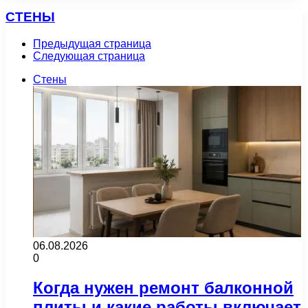
СТЕНЫ
Предыдущая страница
Следующая страница
Стены
06.08.2026
0
Когда нужен ремонт балконной
плиты и какие работы включает