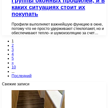
Группы оконных профилей, и в
каких ситуациях стоит их
покупать
Профили выполняют важнейшую функцию в окне,
потому что не просто удерживают стеклопакет, но и
обеспечивают тепло- и шумоизоляцию за счет…
1
2
3
4
5
»
10
...
Последний
Свежие записи