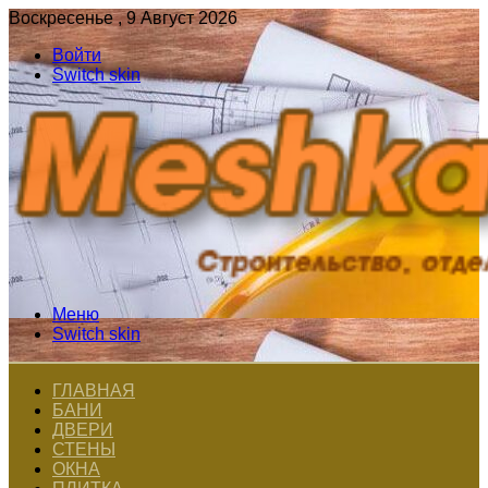
Воскресенье , 9 Август 2026
Войти
Switch skin
Меню
Switch skin
ГЛАВНАЯ
БАНИ
ДВЕРИ
СТЕНЫ
ОКНА