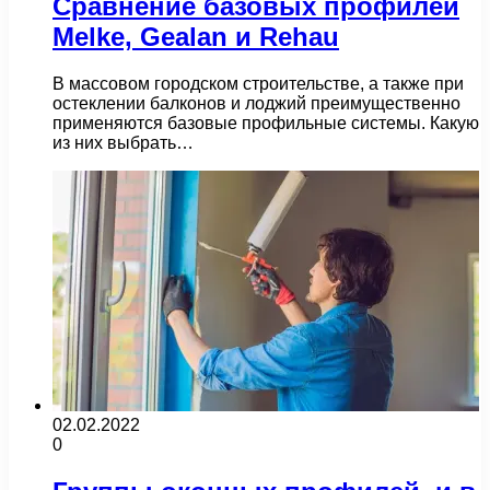
Сравнение базовых профилей
Melke, Gealan и Rehau
В массовом городском строительстве, а также при
остеклении балконов и лоджий преимущественно
применяются базовые профильные системы. Какую
из них выбрать…
02.02.2022
0