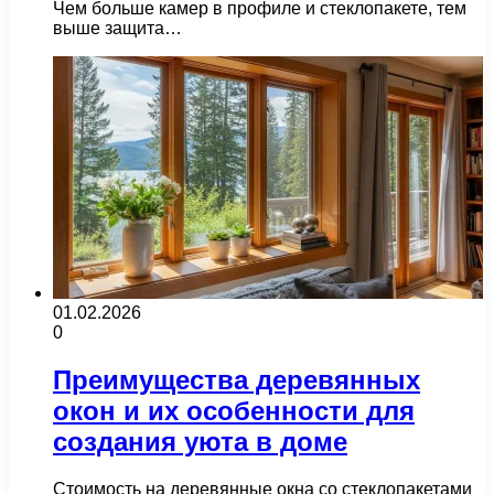
Чем больше камер в профиле и стеклопакете, тем
выше защита…
01.02.2026
0
Преимущества деревянных
окон и их особенности для
создания уюта в доме
Стоимость на деревянные окна со стеклопакетами