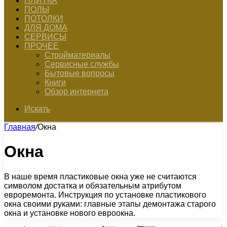
ПЛИТКА
ПОЛЫ
ПОТОЛКИ
ДЛЯ ДОМА
СЕРВИСЫ
ПРОЧЕЕ
Стройматериалы
Сервисные службы
Бытовые вопросы
Книги
Обзор интернета
Искать
Главная
/
Окна
Окна
В наше время пластиковые окна уже не считаются
символом достатка и обязательным атрибутом
евроремонта. Инструкция по установке пластикового
окна своими руками: главные этапы демонтажа старого
окна и установке нового евроокна.