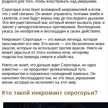
родился для того, чтобы властвовать над умершими.
Серогорье властвует всемирной некромантией и всем,
что с ней связано. Он может управлять толпами зомби и
скелетов, и они будут верны ему до последнего дыхания.
Это могущественный маг, который может вызвать ужас и
трепет у неподготовленных противников. Воплощение
ужаса, он необратим и беспощаден в своих действиях.
Некромант Серогорья — это живая легенда, которая
прославляет его имя. Его магия — это бесконечное море
ужасов, которые он использует против врагов. Никто не
может укрыться от этого хозяина ночи, которому
подвластна природа смерти и убийства.
Никто не знает, что дальше ждет Серогорье, но одно
известно — он продолжит увлекательный путь
некромантии и поражения сновидений наивных. Он
наполнен беспощадностью, но это лишь украшение
магии, которую он исполняет на этот мир.
Кто такой некромант серогорья?