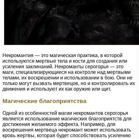
Некромантия — это магическая практика, в которой
используются мертвые тела и кости для создания или
усиления заклинаний. Некроманты серогорья — это
маги, специализирующиеся на контроле над мертвыми
телами, их воскрешении и использовании в бою. Они не
только могут вызвать мертвецов, но и контролировать их
движения и используют их как оружие или щит.
Магические благоприятства
Одной из особенностей магии некромантов серогорья
является использование магических благоприятств для
достижения желаемого эффекта. Например, для
воскрешения мертвеца некромант может использовать
кровь жертвы, которая будет способствовать усилению