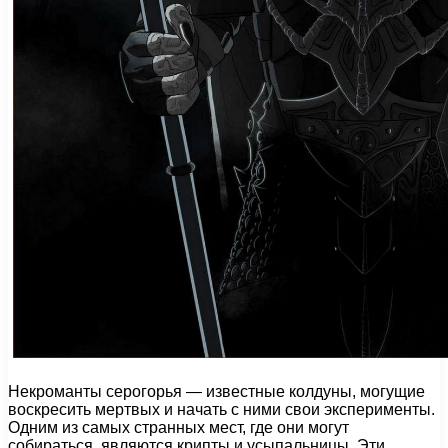
Некроманты серогорья — известные колдуны, могущие
воскресить мертвых и начать с ними свои эксперименты.
Одним из самых странных мест, где они могут
собираться, являются крипты и усыпальницы. Эти