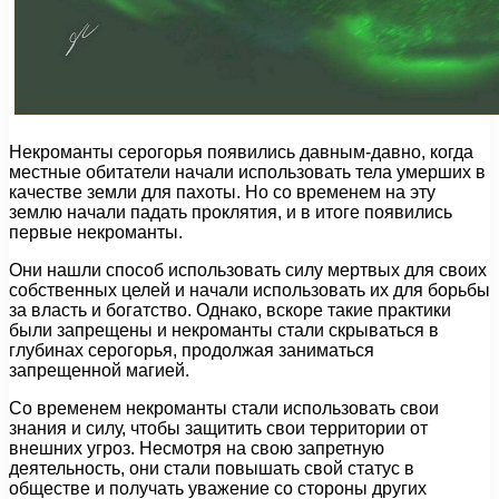
Некроманты серогорья появились давным-давно, когда
местные обитатели начали использовать тела умерших в
качестве земли для пахоты. Но со временем на эту
землю начали падать проклятия, и в итоге появились
первые некроманты.
Они нашли способ использовать силу мертвых для своих
собственных целей и начали использовать их для борьбы
за власть и богатство. Однако, вскоре такие практики
были запрещены и некроманты стали скрываться в
глубинах серогорья, продолжая заниматься
запрещенной магией.
Со временем некроманты стали использовать свои
знания и силу, чтобы защитить свои территории от
внешних угроз. Несмотря на свою запретную
деятельность, они стали повышать свой статус в
обществе и получать уважение со стороны других