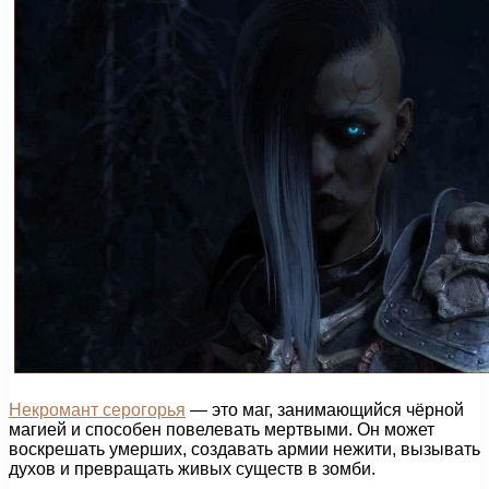
Некромант серогорья
— это маг, занимающийся чёрной
магией и способен повелевать мертвыми. Он может
воскрешать умерших, создавать армии нежити, вызывать
духов и превращать живых существ в зомби.