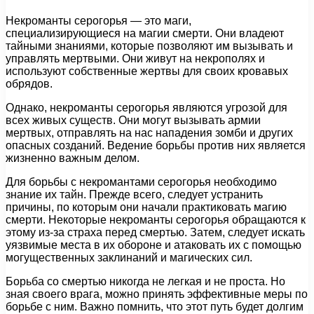
Некроманты серогорья — это маги,
специализирующиеся на магии смерти. Они владеют
тайными знаниями, которые позволяют им вызывать и
управлять мертвыми. Они живут на некрополях и
используют собственные жертвы для своих кровавых
обрядов.
Однако, некроманты серогорья являются угрозой для
всех живых существ. Они могут вызывать армии
мертвых, отправлять на нас нападения зомби и других
опасных созданий. Ведение борьбы против них является
жизненно важным делом.
Для борьбы с некромантами серогорья необходимо
знание их тайн. Прежде всего, следует устранить
причины, по которым они начали практиковать магию
смерти. Некоторые некроманты серогорья обращаются к
этому из-за страха перед смертью. Затем, следует искать
уязвимые места в их обороне и атаковать их с помощью
могущественных заклинаний и магических сил.
Борьба со смертью никогда не легкая и не проста. Но
зная своего врага, можно принять эффективные меры по
борьбе с ним. Важно помнить, что этот путь будет долгим