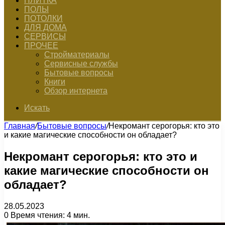
ПЛИТКА
ПОЛЫ
ПОТОЛКИ
ДЛЯ ДОМА
СЕРВИСЫ
ПРОЧЕЕ
Стройматериалы
Сервисные службы
Бытовые вопросы
Книги
Обзор интернета
Искать
Главная
/
Бытовые вопросы
/
Некромант серогорья: кто это
и какие магические способности он обладает?
Некромант серогорья: кто это и
какие магические способности он
обладает?
28.05.2023
0
Время чтения: 4 мин.