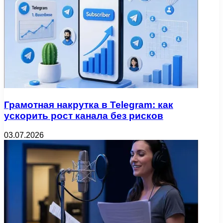
Грамотная накрутка в Telegram: как
ускорить рост канала без рисков
03.07.2026