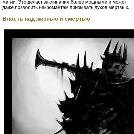
магии. Это делает заклинания более мощными и может
даже позволить некромантам призывать духов мертвых.
Власть над жизнью и смертью