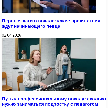
Первые шаги в вокале: какие препятствия
ждут начинающего певца
02.04.2026
Путь к профессиональному вокалу: сколько
нужно заниматься подростку с педагогом