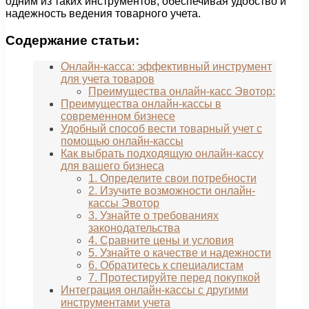
одним из таких инструментов, обеспечивая удобство и
надежность ведения товарного учета.
Содержание статьи:
Онлайн-касса: эффективный инструмент
для учета товаров
Преимущества онлайн-касс Эвотор:
Преимущества онлайн-кассы в
современном бизнесе
Удобный способ вести товарный учет с
помощью онлайн-кассы
Как выбрать подходящую онлайн-кассу
для вашего бизнеса
1. Определите свои потребности
2. Изучите возможности онлайн-
кассы Эвотор
3. Узнайте о требованиях
законодательства
4. Сравните цены и условия
5. Узнайте о качестве и надежности
6. Обратитесь к специалистам
7. Протестируйте перед покупкой
Интеграция онлайн-кассы с другими
инструментами учета