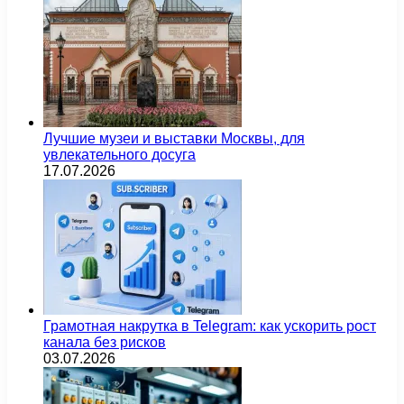
Лучшие музеи и выставки Москвы, для
увлекательного досуга
17.07.2026
Грамотная накрутка в Telegram: как ускорить рост
канала без рисков
03.07.2026