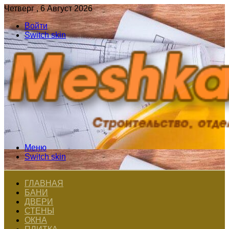
Четверг , 6 Август 2026
Войти
Switch skin
Меню
Switch skin
ГЛАВНАЯ
БАНИ
ДВЕРИ
СТЕНЫ
ОКНА