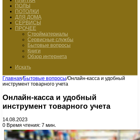
ПЛИТКА
ПОЛЫ
ПОТОЛКИ
ДЛЯ ДОМА
СЕРВИСЫ
ПРОЧЕЕ
Стройматериалы
Сервисные службы
Бытовые вопросы
Книги
Обзор интернета
Искать
Главная
/
Бытовые вопросы
/
Онлайн-касса и удобный
инструмент товарного учета
Онлайн-касса и удобный
инструмент товарного учета
14.08.2023
0
Время чтения: 7 мин.