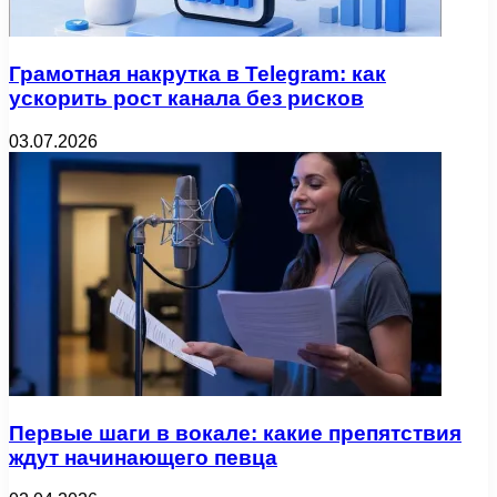
Грамотная накрутка в Telegram: как
ускорить рост канала без рисков
03.07.2026
Первые шаги в вокале: какие препятствия
ждут начинающего певца