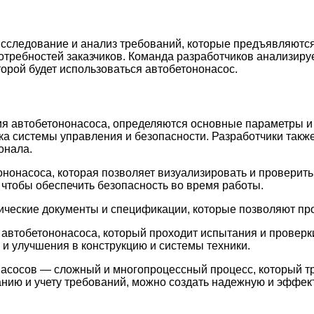
сследование и анализ требований, которые предъявляются 
отребностей заказчиков. Команда разработчиков анализиру
торой будет использоваться автобетононасос.
я автобетононасоса, определяются основные параметры и
ка системы управления и безопасности. Разработчики такж
онала.
нонасоса, которая позволяет визуализировать и проверить 
 чтобы обеспечить безопасность во время работы.
ческие документы и спецификации, которые позволяют про
 автобетононасоса, который проходит испытания и проверк
и улучшения в конструкцию и системы техники.
асосов — сложный и многопроцессный процесс, который тре
нию и учету требований, можно создать надежную и эффект