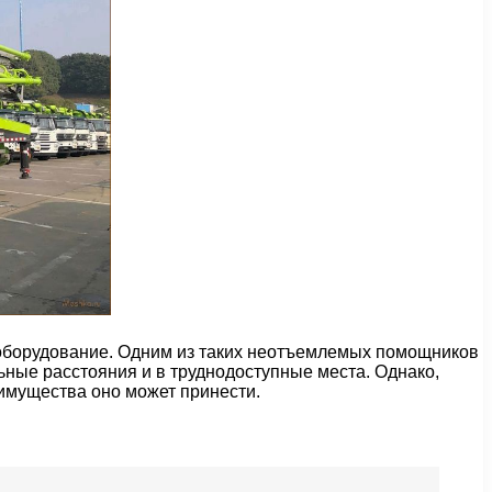
е оборудование. Одним из таких неотъемлемых помощников
ьные расстояния и в труднодоступные места. Однако,
еимущества оно может принести.