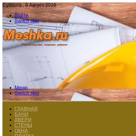
Суббота , 8 Август 2026
Войти
Switch skin
Меню
Switch skin
ГЛАВНАЯ
БАНИ
ДВЕРИ
СТЕНЫ
ОКНА