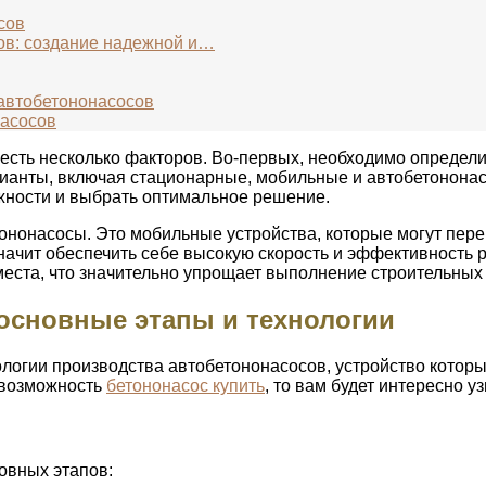
сов
ов: создание надежной и…
автобетононасосов
насосов
честь несколько факторов. Во-первых, необходимо определи
анты, включая стационарные, мобильные и автобетононасо
жности и выбрать оптимальное решение.
нонасосы. Это мобильные устройства, которые могут пере
ачит обеспечить себе высокую скорость и эффективность р
еста, что значительно упрощает выполнение строительных 
основные этапы и технологии
логии производства автобетононасосов, устройство котор
 возможность
бетононасос купить
, то вам будет интересно у
овных этапов: