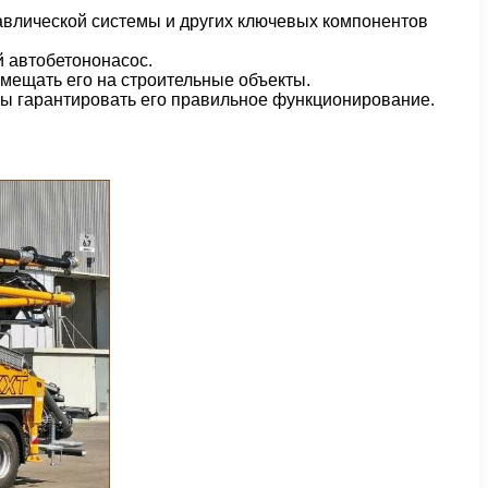
равлической системы и других ключевых компонентов
й автобетононасос.
емещать его на строительные объекты.
обы гарантировать его правильное функционирование.