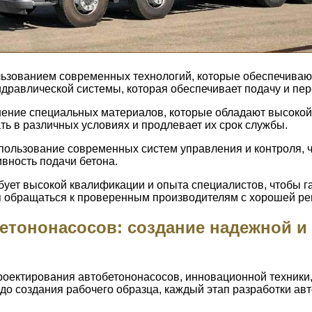
льзованием современных технологий, которые обеспечива
идравлической системы, которая обеспечивает подачу и пе
нение специальных материалов, которые обладают высокой
ть в различных условиях и продлевает их срок службы.
пользование современных систем управления и контроля, ч
вность подачи бетона.
бует высокой квалификации и опыта специалистов, чтобы г
я обращаться к проверенным производителям с хорошей ре
бетононасосов: создание надежной и
роектирования автобетононасосов, инновационной техники,
 до создания рабочего образца, каждый этап разработки ав