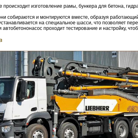
е происходит изготовление рамы, бункера для бетона, гид
они собираются и монтируются вместе, образуя работающи
устанавливается на специальное шасси, что позволяет пер
и автобетононасос проходит тестирование и настройку, чт
в