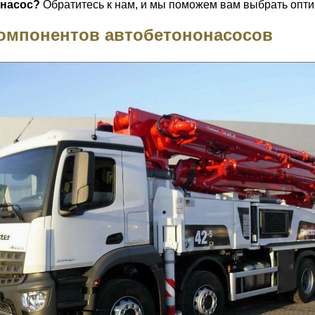
онасос?
Обратитесь к нам, и мы поможем вам выбрать опти
компонентов автобетононасосов