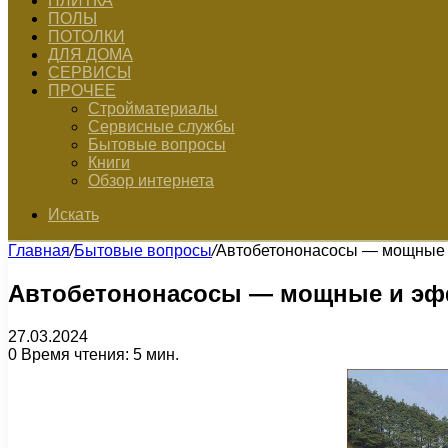
ПЛИТКА
ПОЛЫ
ПОТОЛКИ
ДЛЯ ДОМА
СЕРВИСЫ
ПРОЧЕЕ
Стройматериалы
Сервисные службы
Бытовые вопросы
Книги
Обзор интернета
Искать
Главная
/
Бытовые вопросы
/
Автобетононасосы — мощные 
Автобетононасосы — мощные и эфф
27.03.2024
0
Время чтения: 5 мин.