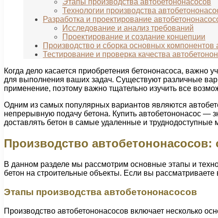
Этапы производства автобетононасосов
Технологии производства автобетононасо
Разработка и проектирование автобетононасос
Исследование и анализ требований
Проектирование и создание концепции
Производство и сборка основных компонентов 
Тестирование и проверка качества автобетоно
Когда дело касается приобретения бетононасоса, важно у
для выполнения ваших задач. Существуют различные вари
применение, поэтому важно тщательно изучить все возмо
Одним из самых популярных вариантов являются автобето
непрерывную подачу бетона. Купить автобетононасос — зн
доставлять бетон в самые удаленные и труднодоступные м
Производство автобетононасосов: 
В данном разделе мы рассмотрим основные этапы и техно
бетон на строительные объекты. Если вы рассматриваете
Этапы производства автобетононасосов
Производство автобетононасосов включает несколько осн