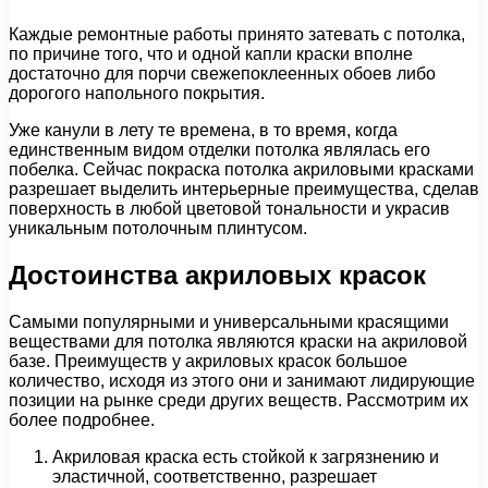
Каждые ремонтные работы принято затевать с потолка,
по причине того, что и одной капли краски вполне
достаточно для порчи свежепоклеенных обоев либо
дорогого напольного покрытия.
Уже канули в лету те времена, в то время, когда
единственным видом отделки потолка являлась его
побелка. Сейчас покраска потолка акриловыми красками
разрешает выделить интерьерные преимущества, сделав
поверхность в любой цветовой тональности и украсив
уникальным потолочным плинтусом.
Достоинства акриловых красок
Самыми популярными и универсальными красящими
веществами для потолка являются краски на акриловой
базе. Преимуществ у акриловых красок большое
количество, исходя из этого они и занимают лидирующие
позиции на рынке среди других веществ. Рассмотрим их
более подробнее.
Акриловая краска есть стойкой к загрязнению и
эластичной, соответственно, разрешает