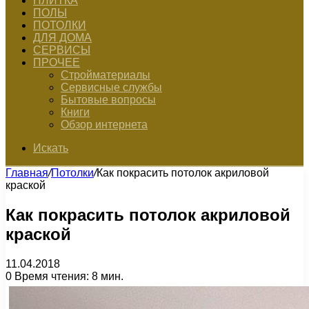
ПЛИТКА
ПОЛЫ
ПОТОЛКИ
ДЛЯ ДОМА
СЕРВИСЫ
ПРОЧЕЕ
Стройматериалы
Сервисные службы
Бытовые вопросы
Книги
Обзор интернета
Искать
Главная
/
Потолки
/
Как покрасить потолок акриловой
краской
Как покрасить потолок акриловой
краской
11.04.2018
0
Время чтения: 8 мин.