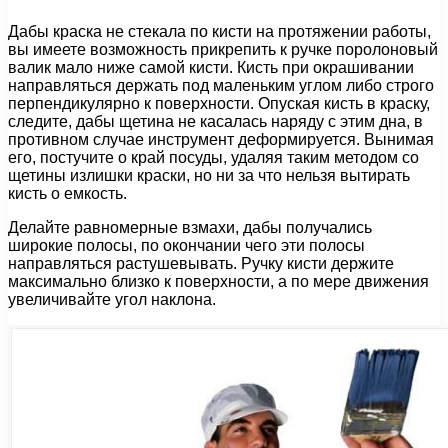
Дабы краска не стекала по кисти на протяжении работы,
вы имеете возможность прикрепить к ручке поролоновый
валик мало ниже самой кисти. Кисть при окрашивании
направляться держать под маленьким углом либо строго
перпендикулярно к поверхности. Опуская кисть в краску,
следите, дабы щетина не касалась наряду с этим дна, в
противном случае инструмент деформируется. Вынимая
его, постучите о край посуды, удаляя таким методом со
щетины излишки краски, но ни за что нельзя вытирать
кисть о емкость.
Делайте равномерные взмахи, дабы получались
широкие полосы, по окончании чего эти полосы
направляться растушевывать. Ручку кисти держите
максимально близко к поверхности, а по мере движения
увеличивайте угол наклона.