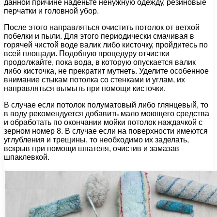
данной причине наденьте ненужную одежду, резиновые
перчатки и головной убор.
После этого направляться очистить потолок от ветхой
побелки и пыли. Для этого периодически смачивая в
горячей чистой воде валик либо кисточку, пройдитесь по
всей площади. Подобную процедуру отчистки
продолжайте, пока вода, в которую опускается валик
либо кисточка, не прекратит мутнеть. Уделите особенное
внимание стыкам потолка со стенками и углам, их
направляться вымыть при помощи кисточки.
В случае если потолок полуматовый либо глянцевый, то
в воду рекомендуется добавить мало моющего средства
и обработать по окончании мойки потолок наждачкой с
зерном номер 8. В случае если на поверхности имеются
углубления и трещины, то необходимо их заделать,
вскрыв при помощи шпателя, очистив и замазав
шпаклевкой.