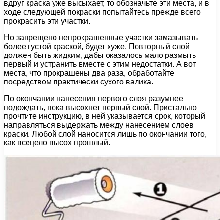
вдруг краска уже высыхает, то обозначьте эти места, и в
ходе следующей покраски попытайтесь прежде всего
прокрасить эти участки.
Но запрещено непрокрашенные участки замазывать
более густой краской, будет хуже. Повторный слой
должен быть жидким, дабы оказалось мало размыть
первый и устранить вместе с этим недостатки. А вот
места, что прокрашены два раза, обработайте
посредством практически сухого валика.
По окончании нанесения первого слоя разумнее
подождать, пока высохнет первый слой. Пристально
прочтите инструкцию, в ней указывается срок, который
направляться выдержать между нанесением слоев
краски. Любой слой наносится лишь по окончании того,
как всецело высох прошлый.