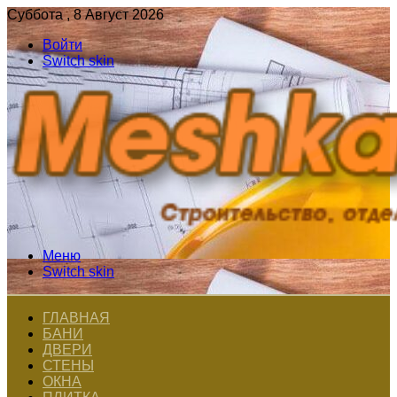
Суббота , 8 Август 2026
Войти
Switch skin
Меню
Switch skin
ГЛАВНАЯ
БАНИ
ДВЕРИ
СТЕНЫ
ОКНА