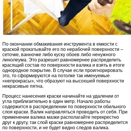
По окончании обмакивания инструмента в емкости с
краской прокатывайте его по нерабочей поверхности –
сеточке, ванночке либо куску обоев либо ненужного
линолеума. Это разрешит равномернее распределить
красящий состав по поверхности валика и взять в итоге
однородное покрытие. В случае если проигнорировать
это, то сформируются на потолке так именуемые
«непрокрасы», что образуют на высохшей поверхности
некрасивые пятна.
Процесс нанесения краски начинайте на удалении от
угла приблизительно в один метр. Начало работы
содержится в распределении по поверхности обильного
слоя краски. Валик направляться проводить от себя. При
применении валика мазки располагайте перекрестно
друг к другу, так слой краски равномернее распределится
по поверхности, и не будет видно следов валика.