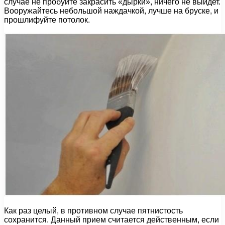
случае не пробуйте закрасить «дырки», ничего не выйдет.
Вооружайтесь небольшой наждачкой, лучше на бруске, и
прошлифуйте потолок.
Как раз целый, в противном случае пятнистость
сохранится. Данный прием считается действенным, если