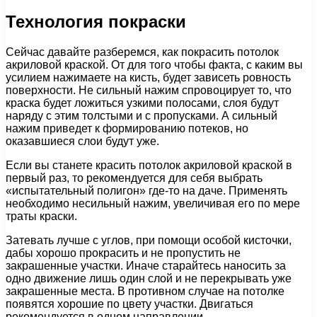
Технология покраски
Сейчас давайте разберемся, как покрасить потолок
акриловой краской. От для того чтобы факта, с каким вы
усилием нажимаете на кисть, будет зависеть ровность
поверхности. Не сильный нажим спровоцирует то, что
краска будет ложиться узкими полосами, слоя будут
наряду с этим толстыми и с пропусками. А сильный
нажим приведет к формированию потеков, но
оказавшиеся слои будут уже.
Если вы станете красить потолок акриловой краской в
первый раз, то рекомендуется для себя выбрать
«испытательный полигон» где-то на даче. Применять
необходимо несильный нажим, увеличивая его по мере
траты краски.
Затевать лучше с углов, при помощи особой кисточки,
дабы хорошо прокрасить и не пропустить не
закрашенные участки. Иначе старайтесь наносить за
одно движение лишь один слой и не перекрывать уже
закрашенные места. В противном случае на потолке
появятся хорошие по цвету участки. Двигаться
рекомендуется в одном направлении.