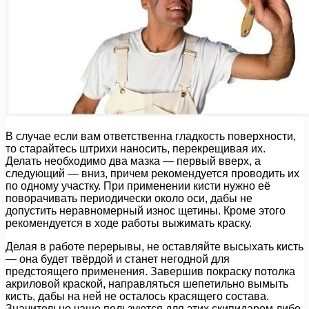
В случае если вам ответственна гладкость поверхности,
то старайтесь штрихи наносить, перекрещивая их.
Делать необходимо два мазка — первый вверх, а
следующий — вниз, причем рекомендуется проводить их
по одному участку. При применении кисти нужно её
поворачивать периодически около оси, дабы не
допустить неравномерный износ щетины. Кроме этого
рекомендуется в ходе работы выжимать краску.
Делая в работе перерывы, не оставляйте высыхать кисть
— она будет твёрдой и станет негодной для
предстоящего применения. Завершив покраску потолка
акриловой краской, направляться шепетильно вымыть
кисть, дабы на ней не осталось красящего состава.
Значительно чаще пользуются для этих скипидаром либо