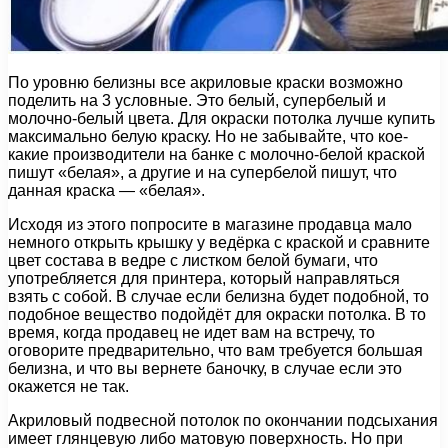
По уровню белизны все акриловые краски возможно
поделить на 3 условные. Это белый, супербелый и
молочно-белый цвета. Для окраски потолка лучше купить
максимально белую краску. Но не забывайте, что кое-
какие производители на банке с молочно-белой краской
пишут «белая», а другие и на супербелой пишут, что
данная краска — «белая».
Исходя из этого попросите в магазине продавца мало
немного открыть крышку у ведёрка с краской и сравните
цвет состава в ведре с листком белой бумаги, что
употребляется для принтера, который направляться
взять с собой. В случае если белизна будет подобной, то
подобное вещество подойдёт для окраски потолка. В то
время, когда продавец не идет вам на встречу, то
оговорите предварительно, что вам требуется большая
белизна, и что вы вернете баночку, в случае если это
окажется не так.
Акриловый подвесной потолок по окончании подсыхания
имеет глянцевую либо матовую поверхность. Но при