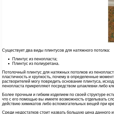
Существует два виды плинтусов для натяжного потолка:
Плинтус из пенопласта;
Плинтус из полиуретана.
Потолочный плинтус для натяжных потолков из пенопласта
пластичность и хрупкость, почему в определенные момент
растворителей могу повредить основание плинтуса, исход
пенопласта прикрепляют посредством шпаклевки либо кл
Более прочным и гибким изделием по своей структуре ест
что с его помощью вы имеете возможность отделывать сло
действию химикатов либо вспомогательных вещей при кр
Среди недостатков стоит назвать большую цена данного и