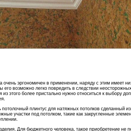
 очень эргономичен в применении, наряду с этим имеет ни
ы его возможно легко повредить в следствии неосторожных
я из этого более пристально нужно относиться к выбору до
ея.
ь потолочный плинтус для натяжных потолков сделанный из
жные участки под потолком, такие как закругленные элеме
еплении.
зделия. Для бюджетного человека, такое приобретение не 