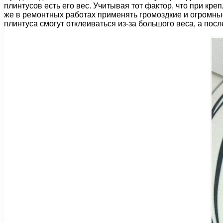
плинтусов есть его вес. Учитывая тот фактор, что при кре
же в ремонтных работах применять громоздкие и огромные 
плинтуса смогут отклеиваться из-за большого веса, а пос