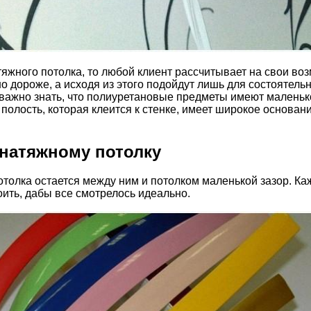
тяжного потолка, то любой клиент рассчитывает на свои во
но дороже, а исходя из этого подойдут лишь для состоятел
важно знать, что полиуретановые предметы имеют маленькой
полость, которая клеится к стенке, имеет широкое основани
 натяжному потолку
отолка остается между ним и потолком маленькой зазор. Ка
оить, дабы все смотрелось идеально.