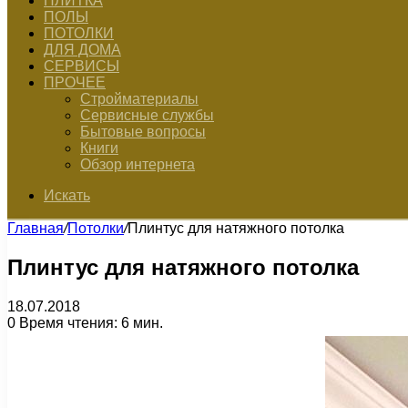
ПЛИТКА
ПОЛЫ
ПОТОЛКИ
ДЛЯ ДОМА
СЕРВИСЫ
ПРОЧЕЕ
Стройматериалы
Сервисные службы
Бытовые вопросы
Книги
Обзор интернета
Искать
Главная
/
Потолки
/
Плинтус для натяжного потолка
Плинтус для натяжного потолка
18.07.2018
0
Время чтения: 6 мин.