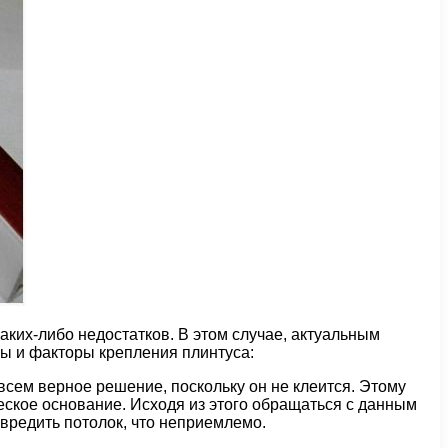
аких-либо недостатков. В этом случае, актуальным
ы и факторы крепления плинтуса:
овсем верное решение, поскольку он не клеится. Этому
еское основание. Исходя из этого обращаться с данным
овредить потолок, что неприемлемо.