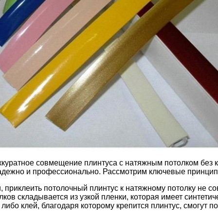
ккуратное совмещение плинтуса с натяжным потолком без к
надежно и профессионально. Рассмотрим ключевые принцип
ки, приклеить потолочный плинтус к натяжному потолку не с
ков складывается из узкой пленки, которая имеет синтетич
либо клей, благодаря которому крепится плинтус, смогут п