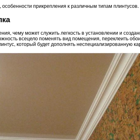
, особенности прикрепления к различным типам плинтусов.
лка
ия, чему может служить легкость в установлении и создан
жность всецело поменять вид помещения, переклеить обои,
интус, который будет дополнять неспециализированную кар