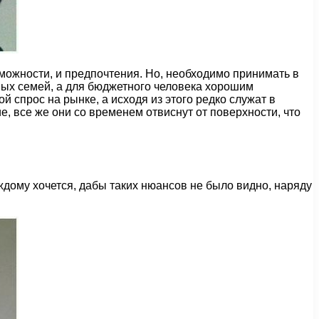
зможности, и предпочтения. Но, необходимо принимать в
ьных семей, а для бюджетного человека хорошим
 спрос на рынке, а исходя из этого редко служат в
е, все же они со временем отвиснут от поверхности, что
ждому хочется, дабы таких нюансов не было видно, наряду