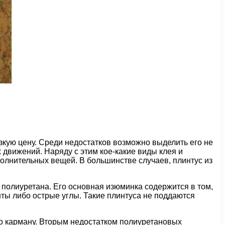
зкую цену. Среди недостатков возможно выделить его не
 движений. Наряду с этим кое-какие виды клея и
полнительных вещей. В большинстве случаев, плинтус из
 полиуретана. Его основная изюминка содержится в том,
нты либо острые углы. Такие плинтуса не поддаются
по карману. Вторым недостатком полиуретановых