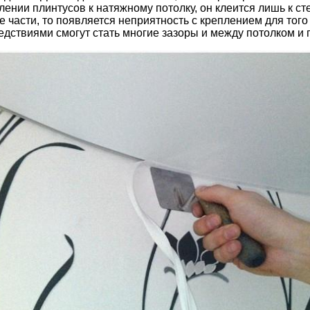
плении плинтусов к натяжному потолку, он клеится лишь к с
части, то появляется неприятность с креплением для того 
ледствиями смогут стать многие зазоры и между потолком и 