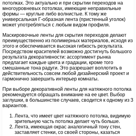
потолках. Это актуально и при скрытии переходов на
многоуровневых потолках, имеющие неправильные
формы — круглые либо волнистые. К тому же
универсальная Г-образная лента (пристенный уголок)
может употребляться с любым видом профиля.
Маскировочные ленты для скрытия переходов делают
преимущественно из полимерных материалов, исходя из
этого и обеспечивается высокая гибкость результата.
Посредством красителей возможно достигнуть большого
результата декоративности: ассортимент рынка
предлагает каждые цвета и градации, кроме того
смешанные тона радуги. Это разрешает воплотить в
действительность совсем любой дизайнерский проект и
гармонично завершить интерьер комнаты.
При выборе декоративной ленты для натяжного потолка
рекомендуется обращать внимание на ее цвет. Выбор
заглушки, в большинстве случаев, сводится к одному из 3
вариантов.
Лента, что имеет цвет натяжного потолка, видимую
зрительную часть потолка делает чуть больше.
Лента, имеющая окрас аналогичный тону стен,
заставляет стенки, со своей стороны, казаться