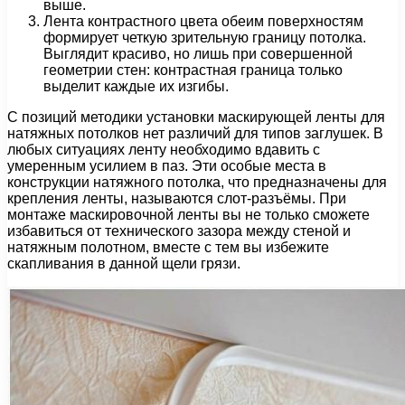
выше.
Лента контрастного цвета обеим поверхностям
формирует четкую зрительную границу потолка.
Выглядит красиво, но лишь при совершенной
геометрии стен: контрастная граница только
выделит каждые их изгибы.
С позиций методики установки маскирующей ленты для
натяжных потолков нет различий для типов заглушек. В
любых ситуациях ленту необходимо вдавить с
умеренным усилием в паз. Эти особые места в
конструкции натяжного потолка, что предназначены для
крепления ленты, называются слот-разъёмы. При
монтаже маскировочной ленты вы не только сможете
избавиться от технического зазора между стеной и
натяжным полотном, вместе с тем вы избежите
скапливания в данной щели грязи.