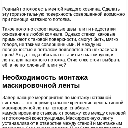
Ровный потолок есть мечтой каждого хозяина. Сделать
эту горизонтальную поверхность совершенной возможно
при помощи натяжного потолка.
Такое полотно скроет каждые швы плит и недостатки
основания в любой комнате. Однако стенки, каковые
примыкают к таковой поверхности, смогут быть, мягко
говоря, не такими совершенными. И между их
поверхностью и потолком появляется эта некрасивая
щель! Ах да, сюда обязана вставиться маскирующая
лента для натяжного потолка. Отчего же стоит выбрать
её, а не потолочный плинтус?
Необходимость монтажа
маскировочной ленты
Завершающее мероприятие по монтажу натяжной
системы – это периметральное крепление декоративной
маскировочной ленты, которая снабжает
камуфлирование стыковых промежутков между стеновой
и потолочной конструкциями. Маскировочную ленту
устанавливают в отверстие между стеной и монтажным