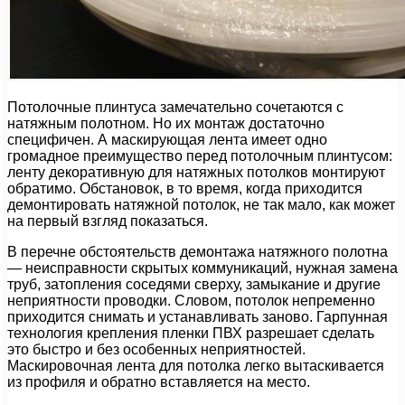
Потолочные плинтуса замечательно сочетаются с
натяжным полотном. Но их монтаж достаточно
специфичен. А маскирующая лента имеет одно
громадное преимущество перед потолочным плинтусом:
ленту декоративную для натяжных потолков монтируют
обратимо. Обстановок, в то время, когда приходится
демонтировать натяжной потолок, не так мало, как может
на первый взгляд показаться.
В перечне обстоятельств демонтажа натяжного полотна
— неисправности скрытых коммуникаций, нужная замена
труб, затопления соседями сверху, замыкание и другие
неприятности проводки. Словом, потолок непременно
приходится снимать и устанавливать заново. Гарпунная
технология крепления пленки ПВХ разрешает сделать
это быстро и без особенных неприятностей.
Маскировочная лента для потолка легко вытаскивается
из профиля и обратно вставляется на место.