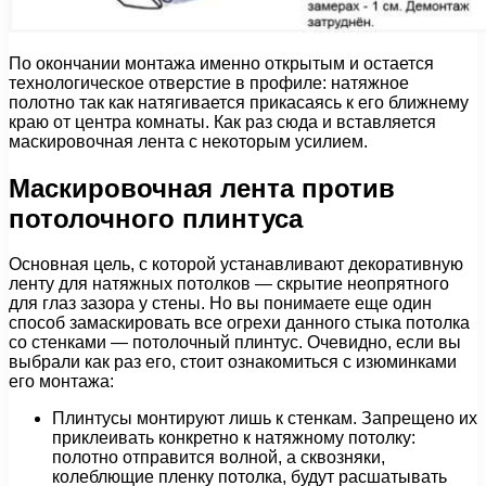
По окончании монтажа именно открытым и остается
технологическое отверстие в профиле: натяжное
полотно так как натягивается прикасаясь к его ближнему
краю от центра комнаты. Как раз сюда и вставляется
маскировочная лента с некоторым усилием.
Маскировочная лента против
потолочного плинтуса
Основная цель, с которой устанавливают декоративную
ленту для натяжных потолков — скрытие неопрятного
для глаз зазора у стены. Но вы понимаете еще один
способ замаскировать все огрехи данного стыка потолка
со стенками — потолочный плинтус. Очевидно, если вы
выбрали как раз его, стоит ознакомиться с изюминками
его монтажа:
Плинтусы монтируют лишь к стенкам. Запрещено их
приклеивать конкретно к натяжному потолку:
полотно отправится волной, а сквозняки,
колеблющие пленку потолка, будут расшатывать