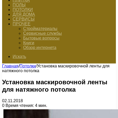
ПЛИТКА
ПОЛЫ
ПОТОЛКИ
ДЛЯ ДОМА
СЕРВИСЫ
ПРОЧЕЕ
Стройматериалы
Сервисные службы
Бытовые вопросы
Книги
Обзор интернета
Искать
Главная
/
Потолки
/
Установка маскировочной ленты для
натяжного потолка
Установка маскировочной ленты
для натяжного потолка
02.11.2018
0
Время чтения: 4 мин.