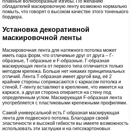
плавные волнообразные изгибы. По желанию
обладателей маскировочную ленту возможно нормально
помыть, что говорят о высоком качестве этого тоненького
бордюра.
Установка декоративной
маскировочной ленты
Маскировочная лента для натяжного потолка может
иметь пара форм, что отличимые друг от друга – Г-
образные, Т-образные и F-образные. Г-образная
маскирующая лента от первого типа отличается только
методом крепежа. Больше нет никаких принципиальных
отличий. Лента Т-образная имеет другой вид, её 2
крайние стороны соприкасаются с каркасом потолка и
стеной, Г-ленту вставляют в крепление, что имеется на
каркасе, а другая сторона опирается на стену под
определенным углом. Маскирующая F-образная лента
употребляется с пластиковыми крепежными профилями.
Самой универсальной есть Г-образная маскирующая
лента для подвесного потолка. Благодаря своей
эластичности и высокой гибкости вы имеете возможность
использовать эти заглушки и на гипсокартоновых