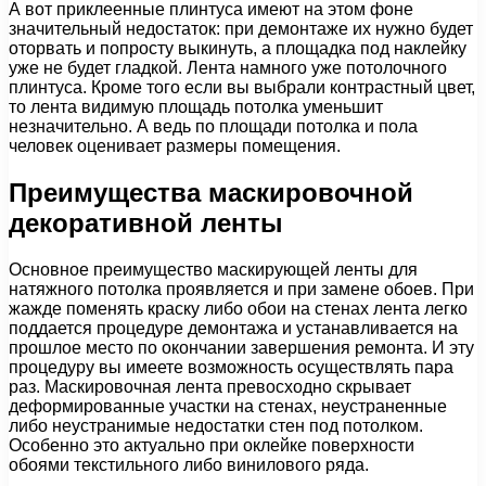
А вот приклеенные плинтуса имеют на этом фоне
значительный недостаток: при демонтаже их нужно будет
оторвать и попросту выкинуть, а площадка под наклейку
уже не будет гладкой. Лента намного уже потолочного
плинтуса. Кроме того если вы выбрали контрастный цвет,
то лента видимую площадь потолка уменьшит
незначительно. А ведь по площади потолка и пола
человек оценивает размеры помещения.
Преимущества маскировочной
декоративной ленты
Основное преимущество маскирующей ленты для
натяжного потолка проявляется и при замене обоев. При
жажде поменять краску либо обои на стенах лента легко
поддается процедуре демонтажа и устанавливается на
прошлое место по окончании завершения ремонта. И эту
процедуру вы имеете возможность осуществлять пара
раз. Маскировочная лента превосходно скрывает
деформированные участки на стенах, неустраненные
либо неустранимые недостатки стен под потолком.
Особенно это актуально при оклейке поверхности
обоями текстильного либо винилового ряда.