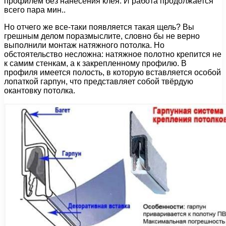
профилем без нанесения клея. И работа продолжается
всего пара мин..
Но отчего же все-таки появляется такая щель? Вы
грешным делом поразмыслите, словно бы не верно
выполнили монтаж натяжного потолка. Но
обстоятельство несложна: натяжное полотно крепится не
к самим стенкам, а к закрепленному профилю. В
профиля имеется полость, в которую вставляется особой
лопаткой гарпун, что представляет собой твёрдую
окантовку потолка.