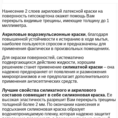
Нанесение 2 слоев акриловой латексной краски на
поверхность гипсокартона окажет помощь Вам
перекрыть видимые трещины, имеющие толщину до 1
миллиметра.
Акриловые водоэмульсионные краски
, благодаря
повышенной устойчивости к истиранию в ходе мытья,
наиболее пользуются спросом и предназначены для
применения фактически в произвольных помещениях.
Для окраски поверхностей, систематично
подвергающихся действию жидкости, хорошим
решением станет применение
силикатной краски
– она
надежно предохраняет от появления и размножения
микроорганизмов и не предполагает дополнительного
применения антисептических средств.
Лучшие свойства силикатного и акрилового
составов совмещает в себе силиконовая краска.
Ее
высокая эластичность разрешит Вам перекрыть трещины
толщиной более 2 мм. По окончании нанесения и
подсыхания силиконовая краска образует
водонепроницаемую пленку, которая надежно защитит