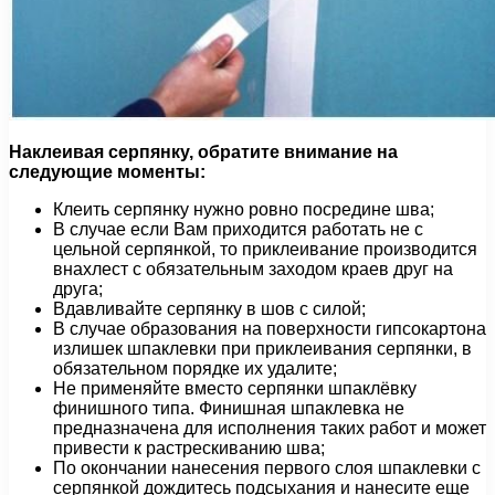
Наклеивая серпянку, обратите внимание на
следующие моменты:
Клеить серпянку нужно ровно посредине шва;
В случае если Вам приходится работать не с
цельной серпянкой, то приклеивание производится
внахлест с обязательным заходом краев друг на
друга;
Вдавливайте серпянку в шов с силой;
В случае образования на поверхности гипсокартона
излишек шпаклевки при приклеивания серпянки, в
обязательном порядке их удалите;
Не применяйте вместо серпянки шпаклёвку
финишного типа. Финишная шпаклевка не
предназначена для исполнения таких работ и может
привести к растрескиванию шва;
По окончании нанесения первого слоя шпаклевки с
серпянкой дождитесь подсыхания и нанесите еще