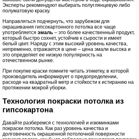
Эксперты рекомендуют выбирать полуглянцевую либо
полуматовую краску.
Направляться подчернуть, что зарубежом для
окрашивания гипсокартонного потолка все чаще
употребляется
эмаль
– это более качественный продукт,
который быстро сохнет, устойчив к сырости и имеет
белый цвет. Наряду с этим высокий уровень качества,
непременно, отражается в цене – цена эмали высока и
это определяет ее низкую популярность на
отечественном рынке.
При покупке краски помните читать этикетку, в которой
производитель информирует о предопределении,
расходе на квадратный метр и стойкости к истиранию на
протяжении мокрой уборки.
Технология покраски потолка из
гипсокартона
Давайте разберемся с технологией и изюминками
покраски потолка. Как раз уровень качества и
долговечность окрашенной потолочной поверхности