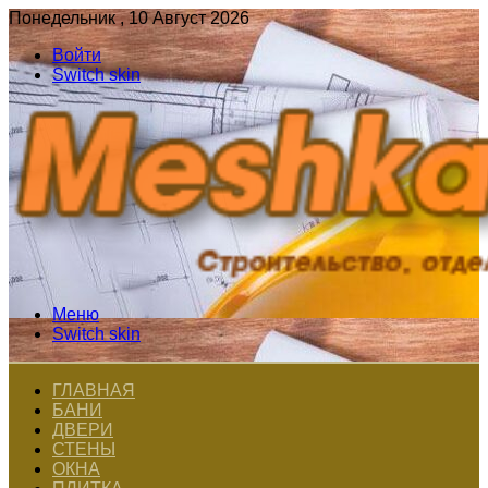
Понедельник , 10 Август 2026
Войти
Switch skin
Меню
Switch skin
ГЛАВНАЯ
БАНИ
ДВЕРИ
СТЕНЫ
ОКНА