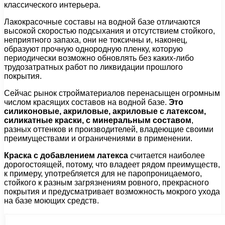
классического интерьера.
Лакокрасочные составы на водной базе отличаются
высокой скоростью подсыхания и отсутствием стойкого,
неприятного запаха, они не токсичны и, наконец,
образуют прочную однородную пленку, которую
периодически возможно обновлять без каких-либо
трудозатратных работ по ликвидации прошлого
покрытия.
Сейчас рынок стройматериалов перенасыщен огромным
числом красящих составов на водной базе.
Это
силиконовые, акриловые, акриловые с латексом,
силикатные краски, с минеральным составом
,
разных оттенков и производителей, владеющие своими
преимуществами и ограничениями в применении.
Краска с добавлением латекса
считается наиболее
дорогостоящей, потому, что владеет рядом преимуществ,
к примеру, употребляется для не паропроницаемого,
стойкого к разным загрязнениям ровного, прекрасного
покрытия и предусматривает возможность мокрого ухода
на базе моющих средств.