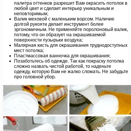
палитра оттенков разрешит Вам окрасить потолок в
любой цвет и сделает интерьер уникальным и
неповторимым;
Валик меховой с маленьким ворсом. Наличие
долгой рукояти делает инструмент более
эргономичным. Не применяйте поролоновый валик,
потому, что он образует на окрашиваемой
поверхности пузырьки воздуха;
Малярная кисть для окрашивания труднодоступных
мест потолка;
Пластмассовая ванночка для окрашивания;
Позаботьтесь об одежде. Так как покраску потолка
сложно назвать чистой работой, то наденьте
одежду, которую Вам не жалко сломать. Не забудьте
про головной убор.