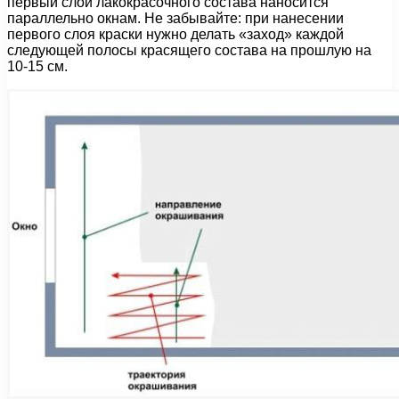
первый слой лакокрасочного состава наносится
параллельно окнам. Не забывайте: при нанесении
первого слоя краски нужно делать «заход» каждой
следующей полосы красящего состава на прошлую на
10-15 см.