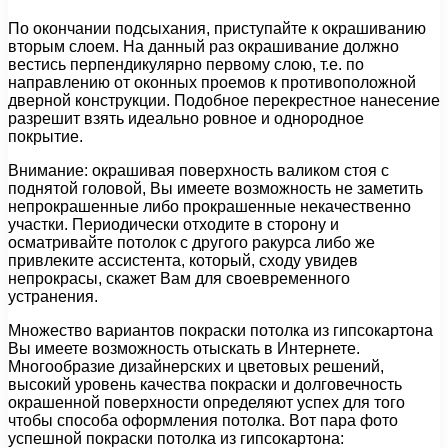
По окончании подсыхания, приступайте к окрашиванию
вторым слоем. На данный раз окрашивание должно
вестись перпендикулярно первому слою, т.е. по
направлению от оконных проемов к противоположной
дверной конструкции. Подобное перекрестное нанесение
разрешит взять идеально ровное и однородное
покрытие.
Внимание: окрашивая поверхность валиком стоя с
поднятой головой, Вы имеете возможность не заметить
непрокрашенные либо прокрашенные некачественно
участки. Периодически отходите в сторону и
осматривайте потолок с другого ракурса либо же
привлеките ассистента, который, сходу увидев
непрокрасы, скажет Вам для своевременного
устранения.
Множество вариантов покраски потолка из гипсокартона
Вы имеете возможность отыскать в Интернете.
Многообразие дизайнерских и цветовых решений,
высокий уровень качества покраски и долговечность
окрашенной поверхности определяют успех для того
чтобы способа оформления потолка. Вот пара фото
успешной покраски потолка из гипсокартона: