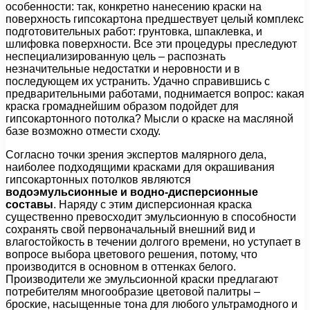
особенности: так, конкретно нанесению краски на
поверхность гипсокартона предшествует целый комплекс
подготовительных работ: грунтовка, шпаклевка, и
шлифовка поверхности. Все эти процедуры преследуют
неспециализированную цель – распознать
незначительные недостатки и неровности и в
последующем их устранить. Удачно справившись с
предварительными работами, поднимается вопрос: какая
краска громаднейшим образом подойдет для
гипсокартонного потолка? Мысли о краске на масляной
базе возможно отмести сходу.
Согласно точки зрения экспертов малярного дела,
наиболее подходящими красками для окрашивания
гипсокартонных потолков являются
водоэмульсионные и водно-дисперсионные
составы
. Наряду с этим дисперсионная краска
существенно превосходит эмульсионную в способности
сохранять свой первоначальный внешний вид и
влагостойкость в течении долгого времени, но уступает в
вопросе выбора цветового решения, потому, что
производится в основном в оттенках белого.
Производители же эмульсионной краски предлагают
потребителям многообразие цветовой палитры –
броские, насыщенные тона для любого ультрамодного и