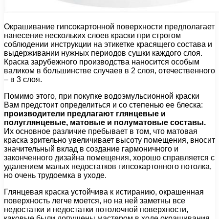
Окрашивание гипсокартонной поверхности предполагает
нанесение нескольких слоев краски при строгом
соблюдении инструкции на этикетке красящего состава и
выдерживании нужных периодов сушки каждого слоя.
Краска зарубежного производства наносится особым
валиком в большинстве случаев в 2 слоя, отечественного
– в 3 слоя.
Помимо этого, при покупке водоэмульсионной краски
Вам предстоит определиться и со степенью ее блеска:
производители предлагают глянцевые и
полуглянцевые, матовые и полуматовые составы.
Их основное различие пребывает в том, что матовая
краска зрительно увеличивает высоту помещения, вносит
значительный вклад в создание гармоничного и
законченного дизайна помещения, хорошо справляется с
удалением малых недостатков гипсокартонного потолка,
но очень трудоемка в уходе.
Глянцевая краска устойчива к истиранию, окрашенная
поверхность легче моется, но на ней заметны все
недостатки и недостатки потолочной поверхности,
каковые были допущены мастером в ходе окрашивания.