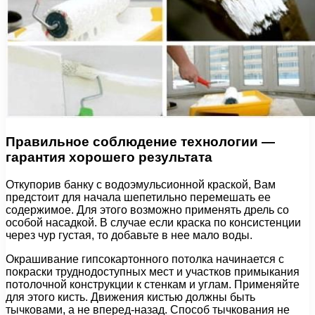
Правильное соблюдение технологии —
гарантия хорошего результата
Откупорив банку с водоэмульсионной краской, Вам
предстоит для начала шепетильно перемешать ее
содержимое. Для этого возможно применять дрель со
особой насадкой. В случае если краска по консистенции
через чур густая, то добавьте в нее мало воды.
Окрашивание гипсокартонного потолка начинается с
покраски труднодоступных мест и участков примыкания
потолочной конструкции к стенкам и углам. Применяйте
для этого кисть. Движения кистью должны быть
тычковами, а не вперед-назад. Способ тычкования не