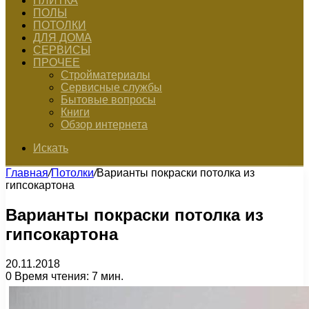
ПЛИТКА
ПОЛЫ
ПОТОЛКИ
ДЛЯ ДОМА
СЕРВИСЫ
ПРОЧЕЕ
Стройматериалы
Сервисные службы
Бытовые вопросы
Книги
Обзор интернета
Искать
Главная
/
Потолки
/
Варианты покраски потолка из
гипсокартона
Варианты покраски потолка из
гипсокартона
20.11.2018
0
Время чтения: 7 мин.