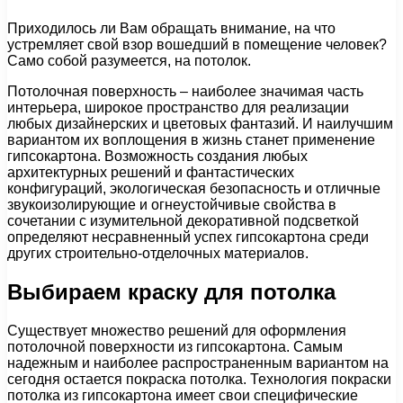
Приходилось ли Вам обращать внимание, на что
устремляет свой взор вошедший в помещение человек?
Само собой разумеется, на потолок.
Потолочная поверхность – наиболее значимая часть
интерьера, широкое пространство для реализации
любых дизайнерских и цветовых фантазий. И наилучшим
вариантом их воплощения в жизнь станет применение
гипсокартона. Возможность создания любых
архитектурных решений и фантастических
конфигураций, экологическая безопасность и отличные
звукоизолирующие и огнеустойчивые свойства в
сочетании с изумительной декоративной подсветкой
определяют несравненный успех гипсокартона среди
других строительно-отделочных материалов.
Выбираем краску для потолка
Существует множество решений для оформления
потолочной поверхности из гипсокартона. Самым
надежным и наиболее распространенным вариантом на
сегодня остается покраска потолка. Технология покраски
потолка из гипсокартона имеет свои специфические