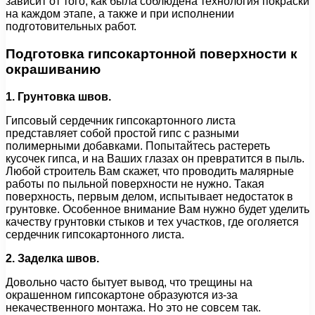
зависит от того, как была соблюдена технология покраски
на каждом этапе, а также и при исполнении
подготовительных работ.
Подготовка гипсокартонной поверхности к
окрашиванию
1. Грунтовка швов.
Гипсовый сердечник гипсокартонного листа
представляет собой простой гипс с разными
полимерными добавками. Попытайтесь растереть
кусочек гипса, и на Ваших глазах он превратится в пыль.
Любой строитель Вам скажет, что проводить малярные
работы по пыльной поверхности не нужно. Такая
поверхность, первым делом, испытывает недостаток в
грунтовке. Особенное внимание Вам нужно будет уделить
качеству грунтовки стыков и тех участков, где оголяется
сердечник гипсокартонного листа.
2. Заделка швов.
Довольно часто бытует вывод, что трещины на
окрашенном гипсокартоне образуются из-за
некачественного монтажа. Но это не совсем так.