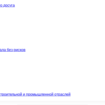
о досуга
нала без рисков
 строительной и промышленной отраслей