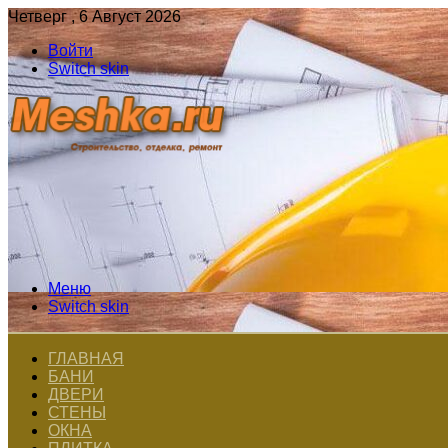
Четверг , 6 Август 2026
Войти
Switch skin
Меню
Switch skin
ГЛАВНАЯ
БАНИ
ДВЕРИ
СТЕНЫ
ОКНА