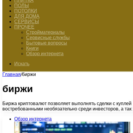
ПЛИТКА
ПОЛЫ
ПОТОЛКИ
ДЛЯ ДОМА
СЕРВИСЫ
ПРОЧЕЕ
Стройматериалы
Сервисные службы
Бытовые вопросы
Книги
Обзор интернета
Искать
Главная
/
биржи
биржи
Биржа криптовалют позволяет выполнять сделки с куплей
востребованными необязательно среди инвесторов, а так
Обзор интернета