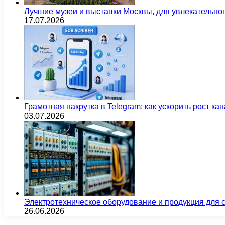
Лучшие музеи и выставки Москвы, для увлекательног
17.07.2026
Грамотная накрутка в Telegram: как ускорить рост ка
03.07.2026
Электротехническое оборудование и продукция для
26.06.2026