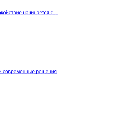
окойствие начинается с…
 и современные решения