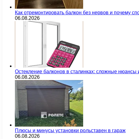
Как отремонтировать балкон без нервов и почему сп
06.08.2026
Остекление балконов в сталинках: сложные нюансы
06.08.2026
Плюсы и минусы установки рольставен в гараж
06.08.2026