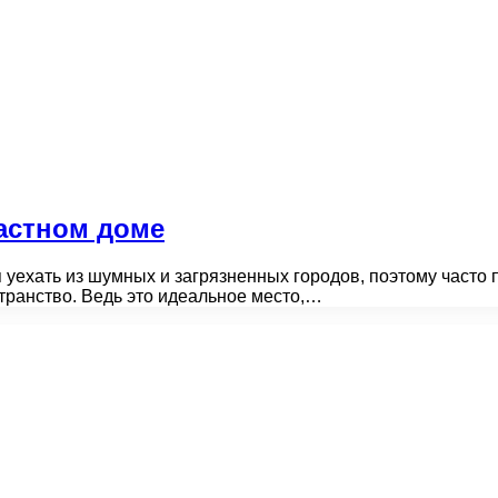
частном доме
уехать из шумных и загрязненных городов, поэтому часто 
транство. Ведь это идеальное место,…