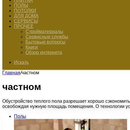
ПЛИТКА
ПОЛЫ
ПОТОЛКИ
ДЛЯ ДОМА
СЕРВИСЫ
ПРОЧЕЕ
Стройматериалы
Сервисные службы
Бытовые вопросы
Книги
Обзор интернета
Искать
Главная
/
частном
частном
Обустройство теплого пола разрешает хорошо сэкономить 
освобождая нужную площадь помещения. О технологии ус
Полы