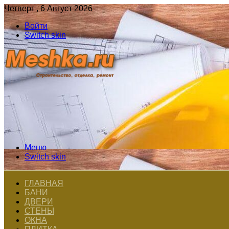
Четверг , 6 Август 2026
Войти
Switch skin
Меню
Switch skin
ГЛАВНАЯ
БАНИ
ДВЕРИ
СТЕНЫ
ОКНА