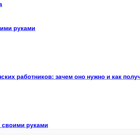
а
ими руками
ких работников: зачем оно нужно и как полу
в своими руками