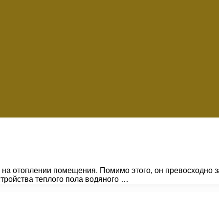
на отоплении помещения. Помимо этого, он превосходно за
тройства теплого пола водяного …