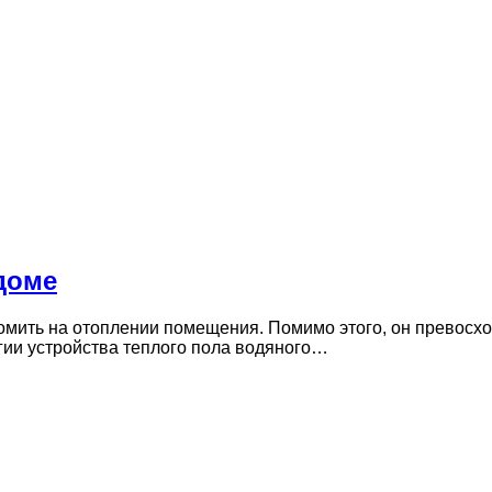
доме
мить на отоплении помещения. Помимо этого, он превосход
ии устройства теплого пола водяного…