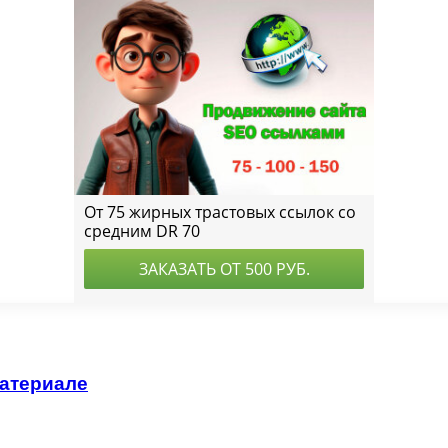
материале