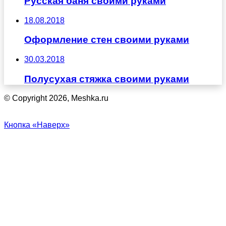
Русская баня своими руками
18.08.2018
Оформление стен своими руками
30.03.2018
Полусухая стяжка своими руками
© Copyright 2026, Meshka.ru
Кнопка «Наверх»