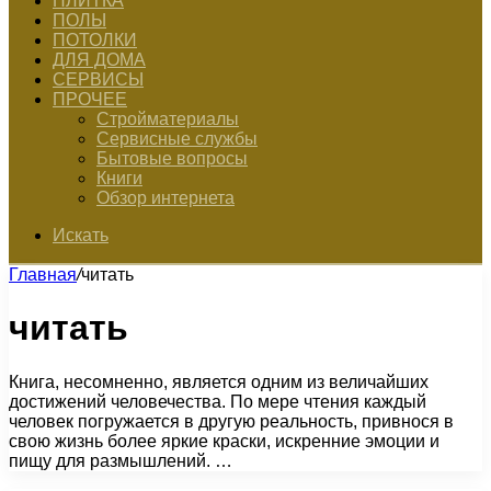
ПЛИТКА
ПОЛЫ
ПОТОЛКИ
ДЛЯ ДОМА
СЕРВИСЫ
ПРОЧЕЕ
Стройматериалы
Сервисные службы
Бытовые вопросы
Книги
Обзор интернета
Искать
Главная
/
читать
читать
Книга, несомненно, является одним из величайших
достижений человечества. По мере чтения каждый
человек погружается в другую реальность, привнося в
свою жизнь более яркие краски, искренние эмоции и
пищу для размышлений. …