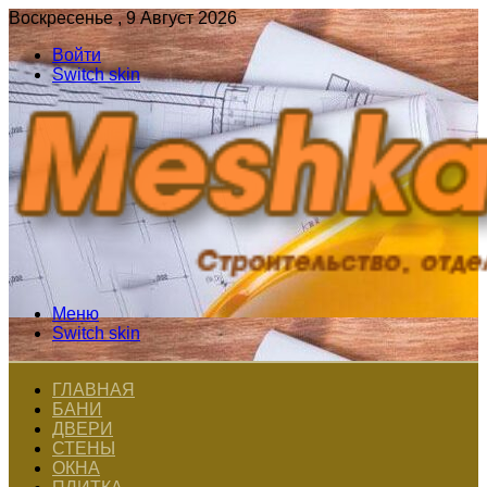
Воскресенье , 9 Август 2026
Войти
Switch skin
Меню
Switch skin
ГЛАВНАЯ
БАНИ
ДВЕРИ
СТЕНЫ
ОКНА