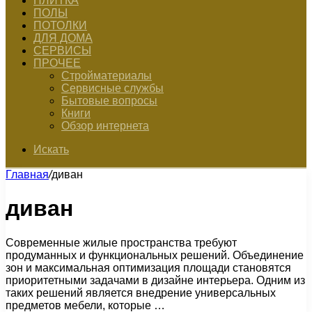
ПЛИТКА
ПОЛЫ
ПОТОЛКИ
ДЛЯ ДОМА
СЕРВИСЫ
ПРОЧЕЕ
Стройматериалы
Сервисные службы
Бытовые вопросы
Книги
Обзор интернета
Искать
Главная
/
диван
диван
Современные жилые пространства требуют
продуманных и функциональных решений. Объединение
зон и максимальная оптимизация площади становятся
приоритетными задачами в дизайне интерьера. Одним из
таких решений является внедрение универсальных
предметов мебели, которые …