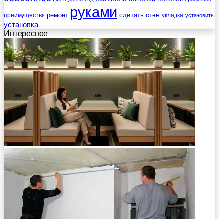
руками
стен
ремонт
сделать
преимущества
укладка
установить
установка
Интересное