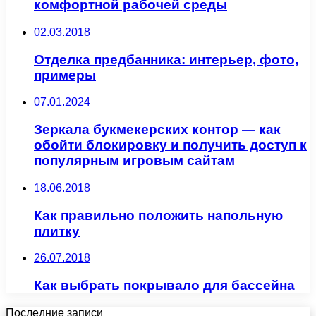
комфортной рабочей среды
02.03.2018
Отделка предбанника: интерьер, фото,
примеры
07.01.2024
Зеркала букмекерских контор — как
обойти блокировку и получить доступ к
популярным игровым сайтам
18.06.2018
Как правильно положить напольную
плитку
26.07.2018
Как выбрать покрывало для бассейна
Последние записи