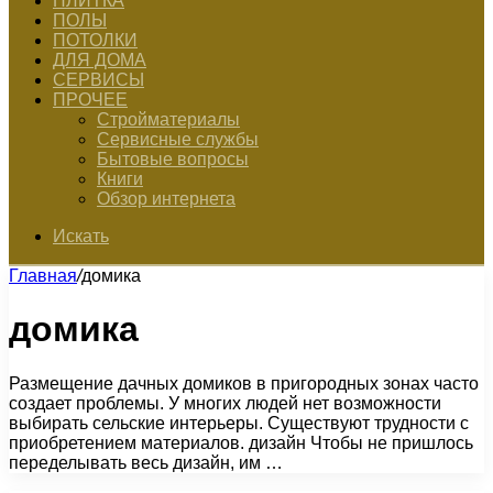
ПЛИТКА
ПОЛЫ
ПОТОЛКИ
ДЛЯ ДОМА
СЕРВИСЫ
ПРОЧЕЕ
Стройматериалы
Сервисные службы
Бытовые вопросы
Книги
Обзор интернета
Искать
Главная
/
домика
домика
Размещение дачных домиков в пригородных зонах часто
создает проблемы. У многих людей нет возможности
выбирать сельские интерьеры. Существуют трудности с
приобретением материалов. дизайн Чтобы не пришлось
переделывать весь дизайн, им …