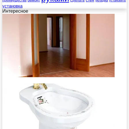
стен
ремонт
сделать
преимущества
укладка
установить
установка
Интересное