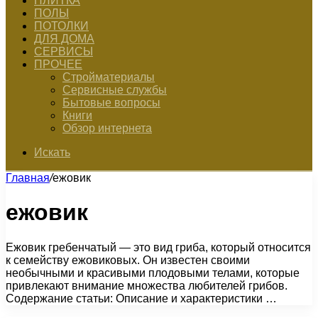
ПЛИТКА
ПОЛЫ
ПОТОЛКИ
ДЛЯ ДОМА
СЕРВИСЫ
ПРОЧЕЕ
Стройматериалы
Сервисные службы
Бытовые вопросы
Книги
Обзор интернета
Искать
Главная
/
ежовик
ежовик
Ежовик гребенчатый — это вид гриба, который относится
к семейству ежовиковых. Он известен своими
необычными и красивыми плодовыми телами, которые
привлекают внимание множества любителей грибов.
Содержание статьи: Описание и характеристики …