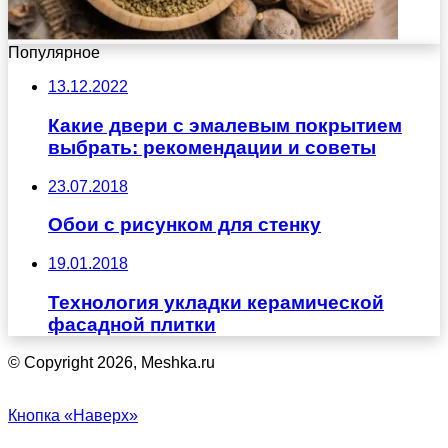
Популярное
13.12.2022
Какие двери с эмалевым покрытием
выбрать: рекомендации и советы
23.07.2018
Обои с рисунком для стенку
19.01.2018
Технология укладки керамической
фасадной плитки
© Copyright 2026, Meshka.ru
Кнопка «Наверх»