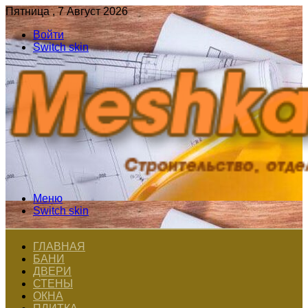
Пятница , 7 Август 2026
Войти
Switch skin
Меню
Switch skin
ГЛАВНАЯ
БАНИ
ДВЕРИ
СТЕНЫ
ОКНА