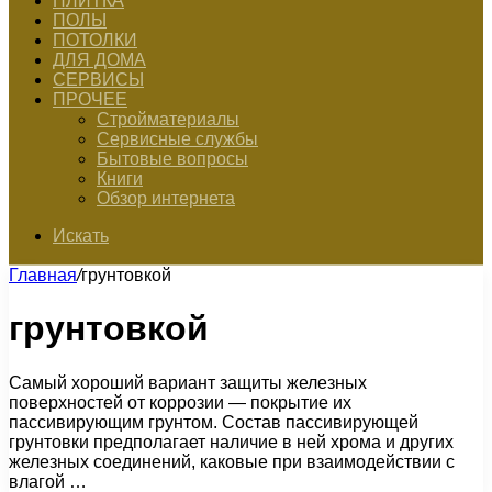
ПЛИТКА
ПОЛЫ
ПОТОЛКИ
ДЛЯ ДОМА
СЕРВИСЫ
ПРОЧЕЕ
Стройматериалы
Сервисные службы
Бытовые вопросы
Книги
Обзор интернета
Искать
Главная
/
грунтовкой
грунтовкой
Самый хороший вариант защиты железных
поверхностей от коррозии — покрытие их
пассивирующим грунтом. Состав пассивирующей
грунтовки предполагает наличие в ней хрома и других
железных соединений, каковые при взаимодействии с
влагой …