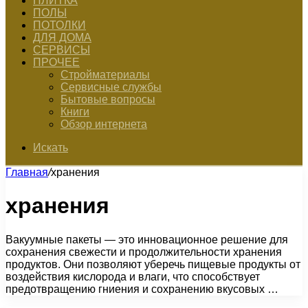
ПЛИТКА
ПОЛЫ
ПОТОЛКИ
ДЛЯ ДОМА
СЕРВИСЫ
ПРОЧЕЕ
Стройматериалы
Сервисные службы
Бытовые вопросы
Книги
Обзор интернета
Искать
Главная
/
хранения
хранения
Вакуумные пакеты — это инновационное решение для
сохранения свежести и продолжительности хранения
продуктов. Они позволяют уберечь пищевые продукты от
воздействия кислорода и влаги, что способствует
предотвращению гниения и сохранению вкусовых …