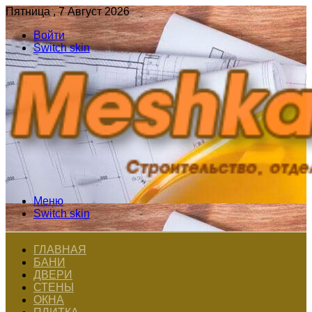
Пятница , 7 Август 2026
Войти
Switch skin
Меню
Switch skin
ГЛАВНАЯ
БАНИ
ДВЕРИ
СТЕНЫ
ОКНА