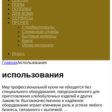
ПЛИТКА
ПОЛЫ
ПОТОЛКИ
ДЛЯ ДОМА
СЕРВИСЫ
ПРОЧЕЕ
Стройматериалы
Сервисные службы
Бытовые вопросы
Книги
Обзор интернета
Искать
Главная
/
использования
использования
Мир профессиональной кухни не обходится без
специального оборудования, предназначенного для
приготовления хлебобулочных изделий и других
лакомств. Высококачественное и надёжное
оборудование играет ключевую роль в успехе любого
бизнеса, связанного с выпечкой. …