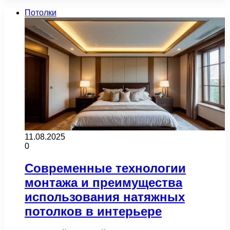
Потолки
11.08.2025
0
Современные технологии
монтажа и преимущества
использования натяжных
потолков в интерьере