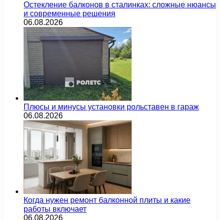
Остекление балконов в сталинках: сложные нюансы
и современные решения
06.08.2026
Плюсы и минусы установки рольставен в гараж
06.08.2026
Когда нужен ремонт балконной плиты и какие
работы включает
06.08.2026