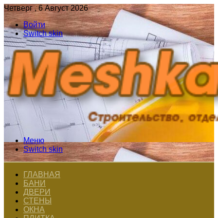
Четверг , 6 Август 2026
Войти
Switch skin
Меню
Switch skin
ГЛАВНАЯ
БАНИ
ДВЕРИ
СТЕНЫ
ОКНА