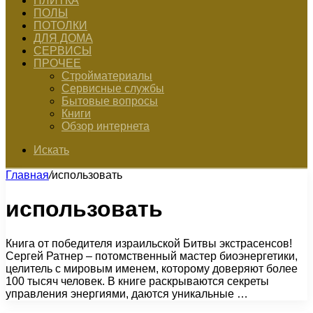
ПЛИТКА
ПОЛЫ
ПОТОЛКИ
ДЛЯ ДОМА
СЕРВИСЫ
ПРОЧЕЕ
Стройматериалы
Сервисные службы
Бытовые вопросы
Книги
Обзор интернета
Искать
Главная
/
использовать
использовать
Книга от победителя израильской Битвы экстрасенсов!
Сергей Ратнер – потомственный мастер биоэнергетики,
целитель с мировым именем, которому доверяют более
100 тысяч человек. В книге раскрываются секреты
управления энергиями, даются уникальные …