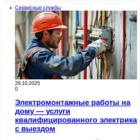
Сервисные службы
29.10.2025
0
Электромонтажные работы на
дому — услуги
квалифицированного электрика
с выездом