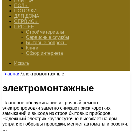
ПЛИТКА
ПОЛЫ
ПОТОЛКИ
ДЛЯ ДОМА
СЕРВИСЫ
ПРОЧЕЕ
Стройматериалы
Сервисные службы
Бытовые вопросы
Книги
Обзор интернета
Искать
Главная
/
электромонтажные
электромонтажные
Плановое обслуживание и срочный ремонт
электропроводки заметно снижают риск коротких
замыканий и выхода из строя бытовых приборов.
Надежный электрик круглосуточно выезжает на дом,
устраняет обрывы проводки, меняет автоматы и розетки,
…