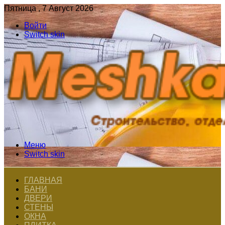
Пятница , 7 Август 2026
Войти
Switch skin
Меню
Switch skin
ГЛАВНАЯ
БАНИ
ДВЕРИ
СТЕНЫ
ОКНА