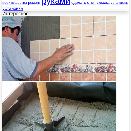
руками
стен
ремонт
сделать
преимущества
укладка
установить
установка
Интересное