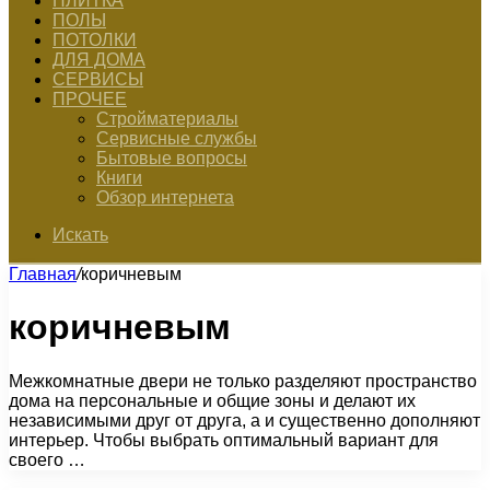
ПЛИТКА
ПОЛЫ
ПОТОЛКИ
ДЛЯ ДОМА
СЕРВИСЫ
ПРОЧЕЕ
Стройматериалы
Сервисные службы
Бытовые вопросы
Книги
Обзор интернета
Искать
Главная
/
коричневым
коричневым
Межкомнатные двери не только разделяют пространство
дома на персональные и общие зоны и делают их
независимыми друг от друга, а и существенно дополняют
интерьер. Чтобы выбрать оптимальный вариант для
своего …