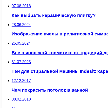
07.08.2018
Как выбрать керамическую плитку?
28.06.2024
Изображение пчелы в религиозной симв
25.05.2024
Все о японской косметике от традиций д
31.07.2023
Тэн для стиральной машины Indesit: хар
12.12.2017
Чем покрасить потолок в ванной
08.02.2018