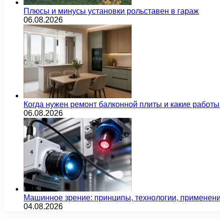
Плюсы и минусы установки рольставен в гараж
06.08.2026
Когда нужен ремонт балконной плиты и какие работы
06.08.2026
Машинное зрение: принципы, технологии, применен
04.08.2026