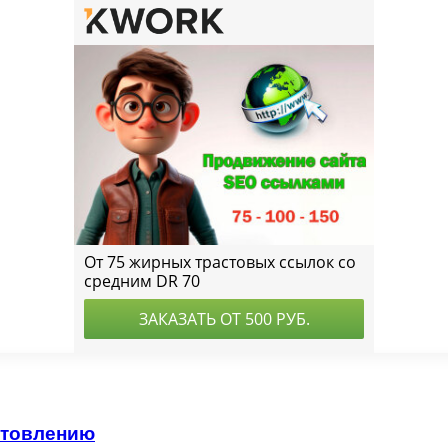
отовлению