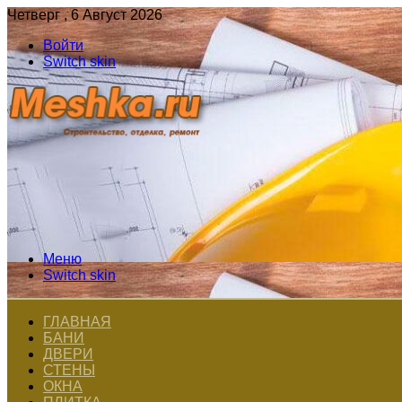
Четверг , 6 Август 2026
Войти
Switch skin
Меню
Switch skin
ГЛАВНАЯ
БАНИ
ДВЕРИ
СТЕНЫ
ОКНА