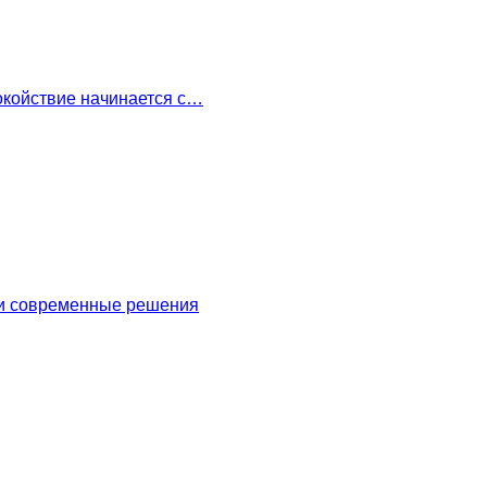
окойствие начинается с…
 и современные решения