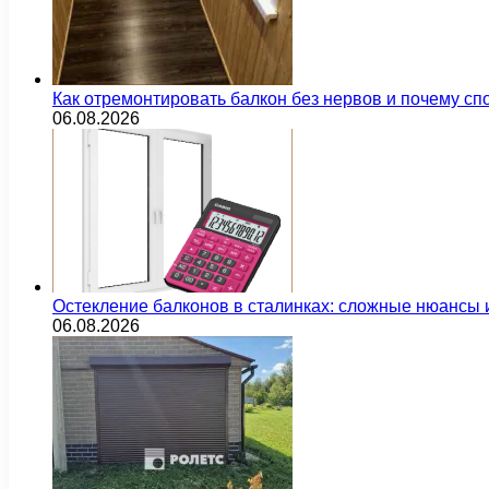
Как отремонтировать балкон без нервов и почему сп
06.08.2026
Остекление балконов в сталинках: сложные нюансы
06.08.2026