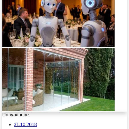
Популярное
31.10.2018