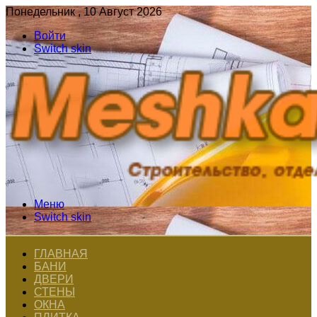
Понедельник , 10 Август 2026
Войти
Switch skin
Меню
Switch skin
ГЛАВНАЯ
БАНИ
ДВЕРИ
СТЕНЫ
ОКНА