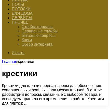
ПЛИТКА
ПОЛЫ
ПОТОЛКИ
ДЛЯ ДОМА
СЕРВИСЫ
ПРОЧЕЕ
Стройматериалы
Сервисные службы
Бытовые вопросы
Книги
Обзор интернета
Искать
Главная
/
крестики
крестики
Крестики для плитки предназначены для обеспечения
совершенных и ровных швов между плиткой. В статье
рассмотрим вопросы, связанные с выбором товара, и
исследуем правила его применения в работе. Крестики
для плитки: …