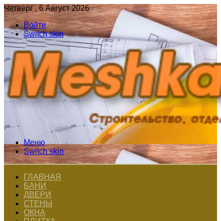
Четверг , 6 Август 2026
Войти
Switch skin
Меню
Switch skin
ГЛАВНАЯ
БАНИ
ДВЕРИ
СТЕНЫ
ОКНА