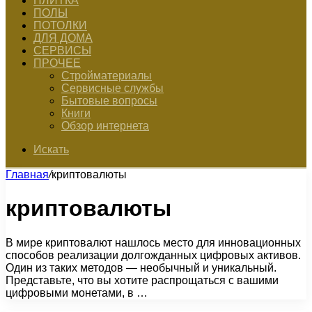
ПЛИТКА
ПОЛЫ
ПОТОЛКИ
ДЛЯ ДОМА
СЕРВИСЫ
ПРОЧЕЕ
Стройматериалы
Сервисные службы
Бытовые вопросы
Книги
Обзор интернета
Искать
Главная
/
криптовалюты
криптовалюты
В мире криптовалют нашлось место для инновационных
способов реализации долгожданных цифровых активов.
Один из таких методов — необычный и уникальный.
Представьте, что вы хотите распрощаться с вашими
цифровыми монетами, в …