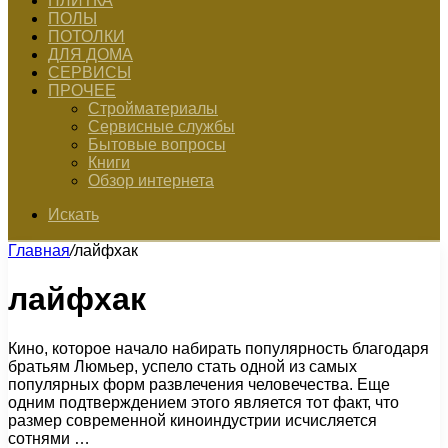
ПЛИТКА
ПОЛЫ
ПОТОЛКИ
ДЛЯ ДОМА
СЕРВИСЫ
ПРОЧЕЕ
Стройматериалы
Сервисные службы
Бытовые вопросы
Книги
Обзор интернета
Искать
Главная
/
лайфхак
лайфхак
Кино, которое начало набирать популярность благодаря
братьям Люмьер, успело стать одной из самых
популярных форм развлечения человечества. Еще
одним подтверждением этого является тот факт, что
размер современной киноиндустрии исчисляется
сотнями …