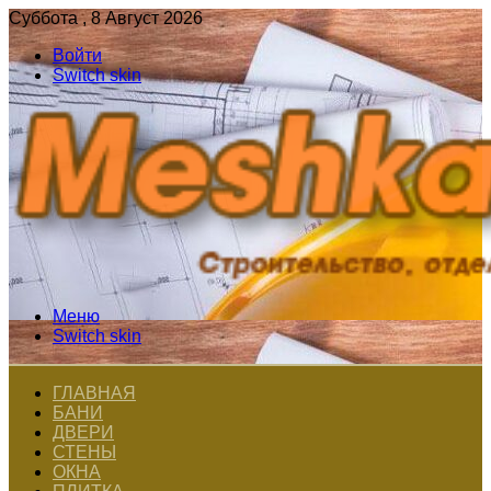
Суббота , 8 Август 2026
Войти
Switch skin
Меню
Switch skin
ГЛАВНАЯ
БАНИ
ДВЕРИ
СТЕНЫ
ОКНА