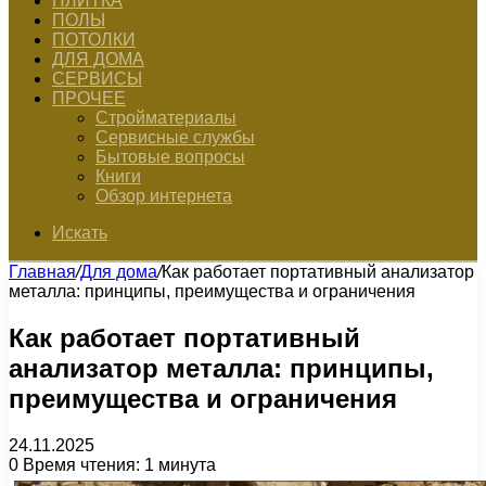
ПЛИТКА
ПОЛЫ
ПОТОЛКИ
ДЛЯ ДОМА
СЕРВИСЫ
ПРОЧЕЕ
Стройматериалы
Сервисные службы
Бытовые вопросы
Книги
Обзор интернета
Искать
Главная
/
Для дома
/
Как работает портативный анализатор
металла: принципы, преимущества и ограничения
Как работает портативный
анализатор металла: принципы,
преимущества и ограничения
24.11.2025
0
Время чтения: 1 минута