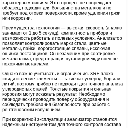
характерным линиям. Этот процесс не повреждает
образец, подходит для большинства металлов и не
требует подготовки поверхности, кроме удаления грязи
или коррозии.
Преимущества технологии — высокая скорость (анализ
занимает от 1 до 5 секунд), компактность прибора и
возможность работать в полевых условиях. Анализатор
позволяет контролировать марки стали, цветные
металлы, пайки, дорогостоящие сплавы, исключая
ошибки поставщиков. Он незаменим при сортировке
металлолома, предотвращая путаницу между внешне
похожими металлами.
Однако важно учитывать и ограничения. XRF плохо
«видит» легкие элементы — такие как углерод, бор или
литий, поэтому прибор не подходит для точного анализа
углеродистых сталей. Толстые покрытия и сильная
коррозия могут искажать результат. Необходимо
периодически проводить поверку оборудования и
соблюдать требования безопасности при работе с
рентгеновским излучением.
При корректной эксплуатации анализатор становится
надежным инструментом для точного контроля состава