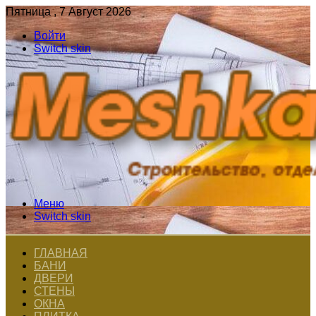
Пятница , 7 Август 2026
Войти
Switch skin
Меню
Switch skin
ГЛАВНАЯ
БАНИ
ДВЕРИ
СТЕНЫ
ОКНА