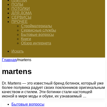
ПЛИТКА
ПОЛЫ
ПОТОЛКИ
ДЛЯ ДОМА
СЕРВИСЫ
ПРОЧЕЕ
Стройматериалы
Сервисные службы
Бытовые вопросы
Книги
Обзор интернета
Искать
Главная
/
martens
martens
Dr. Martens — это известный бренд ботинок, который уже
более полувека радует своих поклонников оригинальным
качеством и стилем. Эти ботинки стали настоящей
иконой в мире моды и обуви, их узнаваемый …
Бытовые вопросы