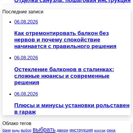
Отделка санузла: пошаговая инструкция
Последние записи
06.08.2026
Как отремонтировать балкон без
нервов и почему спокойствие
начинается с правильного решения
06.08.2026
Остекление балконов в сталинках:
сложные нюансы и современные
решения
06.08.2026
Плюсы и минусы установки рольставен
в гараж
Облако тегов
выбрать
инструкция
бани
двери
окна
виды
выбор
монтаж