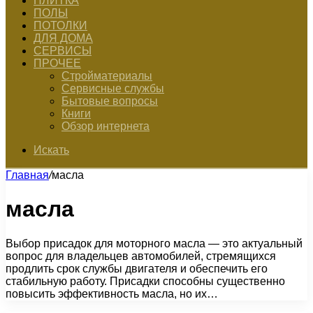
ПЛИТКА
ПОЛЫ
ПОТОЛКИ
ДЛЯ ДОМА
СЕРВИСЫ
ПРОЧЕЕ
Стройматериалы
Сервисные службы
Бытовые вопросы
Книги
Обзор интернета
Искать
Главная
/
масла
масла
Выбор присадок для моторного масла — это актуальный
вопрос для владельцев автомобилей, стремящихся
продлить срок службы двигателя и обеспечить его
стабильную работу. Присадки способны существенно
повысить эффективность масла, но их…