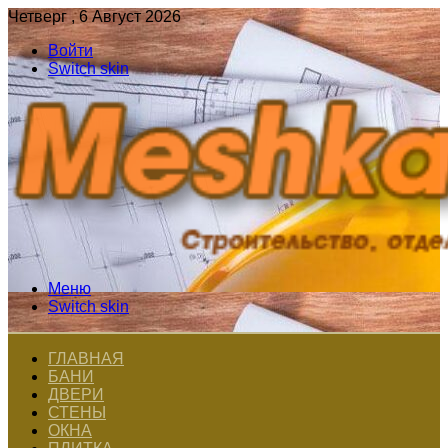
Четверг , 6 Август 2026
Войти
Switch skin
Меню
Switch skin
ГЛАВНАЯ
БАНИ
ДВЕРИ
СТЕНЫ
ОКНА