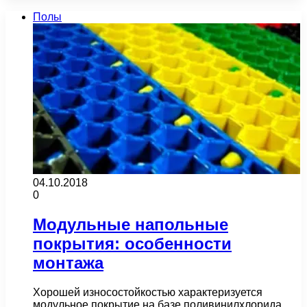
Полы
04.10.2018
0
Модульные напольные
покрытия: особенности
монтажа
Хорошей износостойкостью характеризуется
модульное покрытие на базе поливинилхлорида.