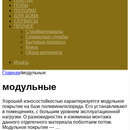
ПЛИТКА
ПОЛЫ
ПОТОЛКИ
ДЛЯ ДОМА
СЕРВИСЫ
ПРОЧЕЕ
Стройматериалы
Сервисные службы
Бытовые вопросы
Книги
Обзор интернета
Искать
Главная
/
модульные
модульные
Хорошей износостойкостью характеризуется модульное
покрытие на базе поливинилхлорида. Его устанавливают
в помещениях, с большим уровнем эксплуатационной
нагрузки. О разновидностях и изюминках монтажа
данного отделочного материала поболтаем потом.
Модульное покрытие — …