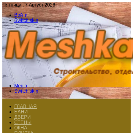
Пятница , 7 Август 2026
Войти
Switch skin
Меню
Switch skin
ГЛАВНАЯ
БАНИ
ДВЕРИ
СТЕНЫ
ОКНА