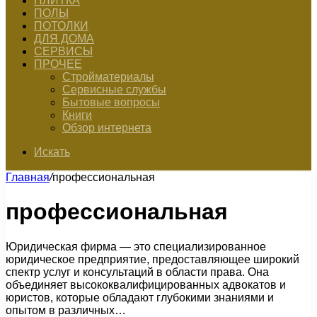
ПЛИТКА
ПОЛЫ
ПОТОЛКИ
ДЛЯ ДОМА
СЕРВИСЫ
ПРОЧЕЕ
Стройматериалы
Сервисные службы
Бытовые вопросы
Книги
Обзор интернета
Искать
Главная
/
профессиональная
профессиональная
Юридическая фирма — это специализированное
юридическое предприятие, предоставляющее широкий
спектр услуг и консультаций в области права. Она
объединяет высококвалифицированных адвокатов и
юристов, которые обладают глубокими знаниями и
опытом в различных…