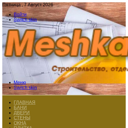
Пятница , 7 Август 2026
Войти
Switch skin
Меню
Switch skin
ГЛАВНАЯ
БАНИ
ДВЕРИ
СТЕНЫ
ОКНА