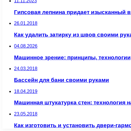
11.11.2023
Гипсовая лепнина придает изысканный
26.01.2018
Как удалить затирку из швов своими ру
04.08.2026
Машинное зрение: принципы, технологии
24.03.2018
Бассейн для бани своими руками
18.04.2019
Машинная штукатурка стен: технология 
23.05.2018
Как изготовить и установить двери-гар