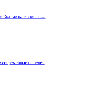
окойствие начинается с…
 и современные решения