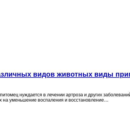
азличных видов животных виды при
й питомец нуждается в лечении артроза и других заболеван
х на уменьшение воспаления и восстановление…