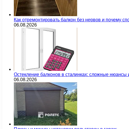
Как отремонтировать балкон без нервов и почему сп
06.08.2026
Остекление балконов в сталинках: сложные нюансы
06.08.2026