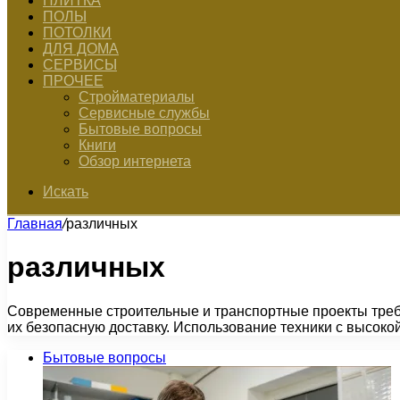
ПЛИТКА
ПОЛЫ
ПОТОЛКИ
ДЛЯ ДОМА
СЕРВИСЫ
ПРОЧЕЕ
Стройматериалы
Сервисные службы
Бытовые вопросы
Книги
Обзор интернета
Искать
Главная
/
различных
различных
Современные строительные и транспортные проекты треб
их безопасную доставку. Использование техники с высок
Бытовые вопросы