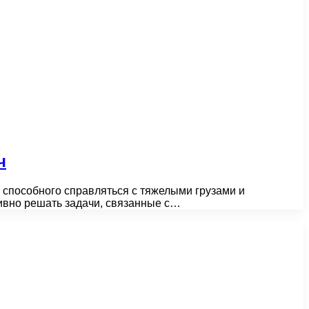
ч
способного справляться с тяжелыми грузами и
ивно решать задачи, связанные с…