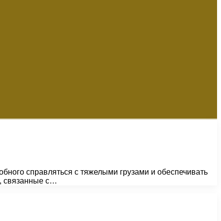
бного справляться с тяжелыми грузами и обеспечивать
и, связанные с…