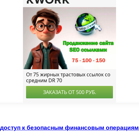
ь доступ к безопасным финансовым операция