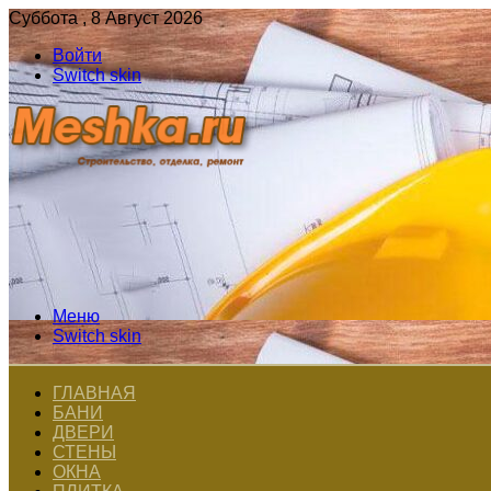
Суббота , 8 Август 2026
Войти
Switch skin
Меню
Switch skin
ГЛАВНАЯ
БАНИ
ДВЕРИ
СТЕНЫ
ОКНА