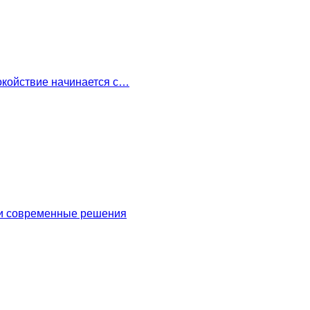
окойствие начинается с…
 и современные решения