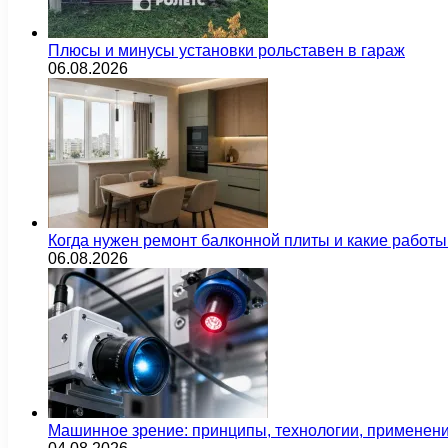
Плюсы и минусы установки рольставен в гараж
06.08.2026
Когда нужен ремонт балконной плиты и какие работы
06.08.2026
Машинное зрение: принципы, технологии, применен