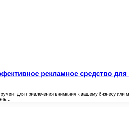
ффективное рекламное средство для
трумент для привлечения внимания к вашему бизнесу или 
лечь…