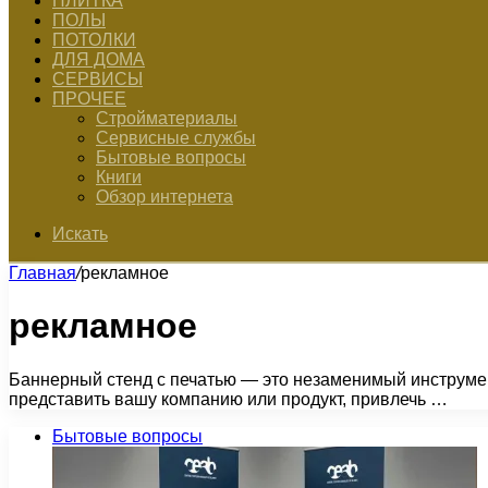
ПЛИТКА
ПОЛЫ
ПОТОЛКИ
ДЛЯ ДОМА
СЕРВИСЫ
ПРОЧЕЕ
Стройматериалы
Сервисные службы
Бытовые вопросы
Книги
Обзор интернета
Искать
Главная
/
рекламное
рекламное
Баннерный стенд с печатью — это незаменимый инструме
представить вашу компанию или продукт, привлечь …
Бытовые вопросы