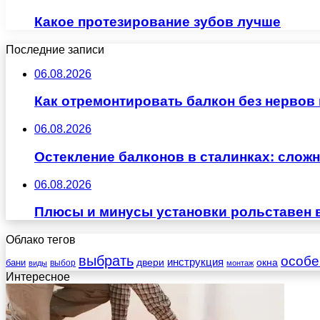
Какое протезирование зубов лучше
Последние записи
06.08.2026
Как отремонтировать балкон без нервов
06.08.2026
Остекление балконов в сталинках: сло
06.08.2026
Плюсы и минусы установки рольставен 
Облако тегов
выбрать
особе
инструкция
бани
двери
окна
виды
выбор
монтаж
Интересное