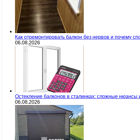
Как отремонтировать балкон без нервов и почему сп
06.08.2026
Остекление балконов в сталинках: сложные нюансы
06.08.2026