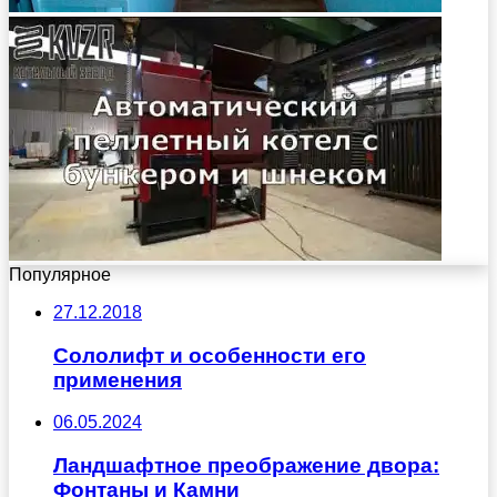
Популярное
27.12.2018
Сололифт и особенности его
применения
06.05.2024
Ландшафтное преображение двора:
Фонтаны и Камни