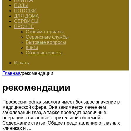
ПЛИТКА
ПОЛЫ
ПОТОЛКИ
ДЛЯ ДОМА
СЕРВИСЫ
ПРОЧЕЕ
Стройматериалы
Сервисные службы
Бытовые вопросы
Книги
Обзор интернета
Искать
Главная
/
рекомендации
рекомендации
Профессия офтальмолога имеет большое значение в
медицинской сфере. Она занимается лечением
заболеваний глаз, а также проводит различные
операции, связанные с зрительной системой.
Содержание статьи: Общее представление о глазных
клиниках и …