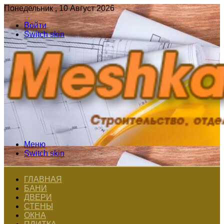
Понедельник , 10 Август 2026
Войти
Switch skin
Меню
Switch skin
ГЛАВНАЯ
БАНИ
ДВЕРИ
СТЕНЫ
ОКНА