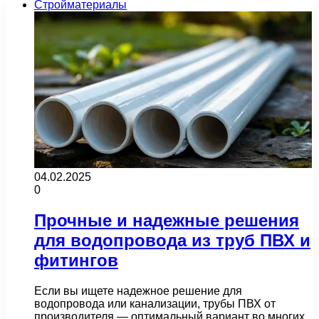
Стройматериалы
04.02.2025
0
Прочные и надежные решения
для водопровода из труб ПВХ и
фитингов
Если вы ищете надежное решение для
водопровода или канализации, трубы ПВХ от
производителя — оптимальный вариант во многих