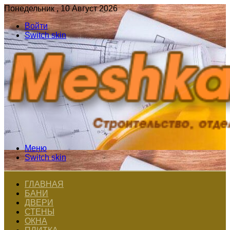
Понедельник , 10 Август 2026
Войти
Switch skin
Меню
Switch skin
ГЛАВНАЯ
БАНИ
ДВЕРИ
СТЕНЫ
ОКНА