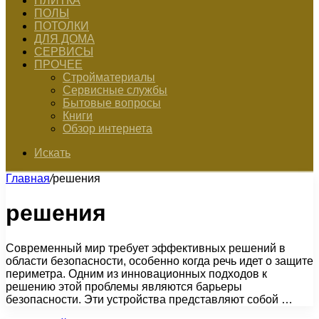
ПЛИТКА
ПОЛЫ
ПОТОЛКИ
ДЛЯ ДОМА
СЕРВИСЫ
ПРОЧЕЕ
Стройматериалы
Сервисные службы
Бытовые вопросы
Книги
Обзор интернета
Искать
Главная
/
решения
решения
Современный мир требует эффективных решений в
области безопасности, особенно когда речь идет о защите
периметра. Одним из инновационных подходов к
решению этой проблемы являются барьеры
безопасности. Эти устройства представляют собой …