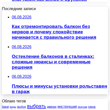
Последние записи
06.08.2026
Как отремонтировать балкон без
нервов и почему спокойствие
начинается с правильного решения
06.08.2026
Остекление балконов в сталинках:
сложные нюансы и современные
решения
06.08.2026
Плюсы и минусы установки рольставен
в гараж
Облако тегов
выбрать
инструкция
бани
двери
окна
виды
выбор
монтаж