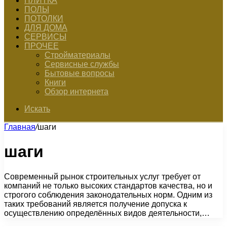
ПЛИТКА
ПОЛЫ
ПОТОЛКИ
ДЛЯ ДОМА
СЕРВИСЫ
ПРОЧЕЕ
Стройматериалы
Сервисные службы
Бытовые вопросы
Книги
Обзор интернета
Искать
Главная
/
шаги
шаги
Современный рынок строительных услуг требует от
компаний не только высоких стандартов качества, но и
строгого соблюдения законодательных норм. Одним из
таких требований является получение допуска к
осуществлению определённых видов деятельности,…