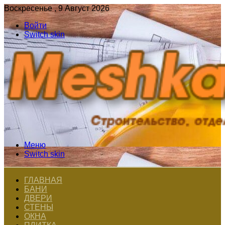
Воскресенье , 9 Август 2026
Войти
Switch skin
Меню
Switch skin
ГЛАВНАЯ
БАНИ
ДВЕРИ
СТЕНЫ
ОКНА