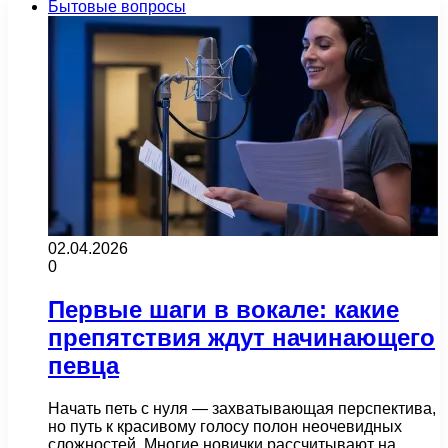
Бытовые вопросы
02.04.2026
0
Первые шаги в вокале: какие
препятствия ждут начинающего
певца
Начать петь с нуля — захватывающая перспектива,
но путь к красивому голосу полон неочевидных
сложностей. Многие новички рассчитывают на