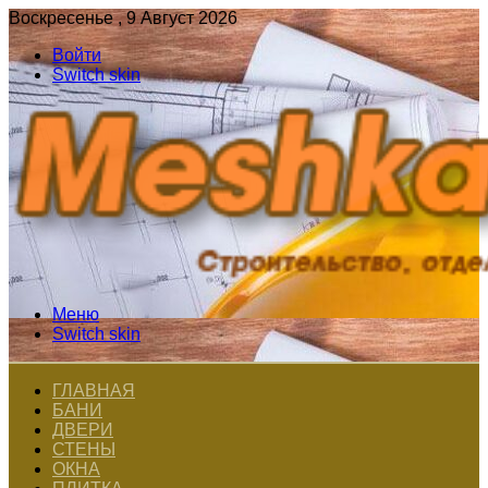
Воскресенье , 9 Август 2026
Войти
Switch skin
Меню
Switch skin
ГЛАВНАЯ
БАНИ
ДВЕРИ
СТЕНЫ
ОКНА