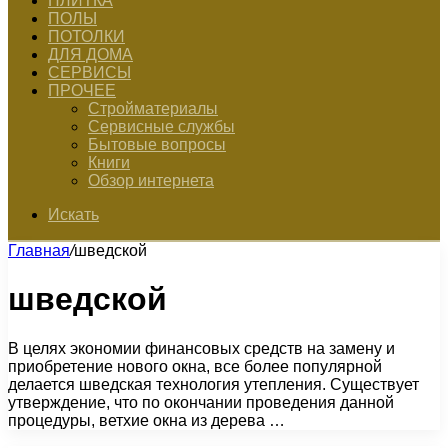
ПЛИТКА
ПОЛЫ
ПОТОЛКИ
ДЛЯ ДОМА
СЕРВИСЫ
ПРОЧЕЕ
Стройматериалы
Сервисные службы
Бытовые вопросы
Книги
Обзор интернета
Искать
Главная
/
шведской
шведской
В целях экономии финансовых средств на замену и
приобретение нового окна, все более популярной
делается шведская технология утепления. Существует
утверждение, что по окончании проведения данной
процедуры, ветхие окна из дерева …