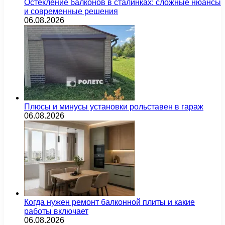
Остекление балконов в сталинках: сложные нюансы
и современные решения
06.08.2026
Плюсы и минусы установки рольставен в гараж
06.08.2026
Когда нужен ремонт балконной плиты и какие
работы включает
06.08.2026