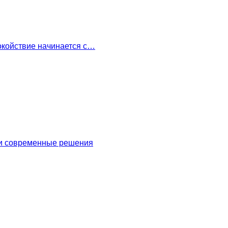
окойствие начинается с…
 и современные решения