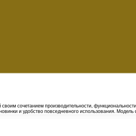
 своим сочетанием производительности, функциональности
е новинки и удобство повседневного использования. Модел