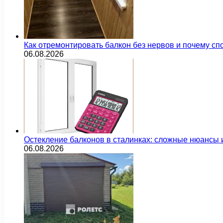
Как отремонтировать балкон без нервов и почему сп
06.08.2026
Остекление балконов в сталинках: сложные нюансы
06.08.2026