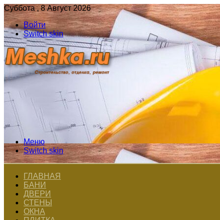
Суббота , 8 Август 2026
Войти
Switch skin
Меню
Switch skin
ГЛАВНАЯ
БАНИ
ДВЕРИ
СТЕНЫ
ОКНА