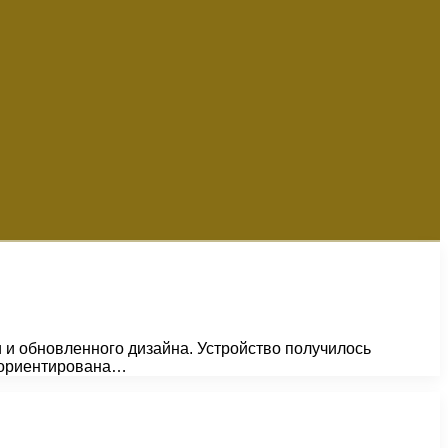
 и обновленного дизайна. Устройство получилось
ь ориентирована…