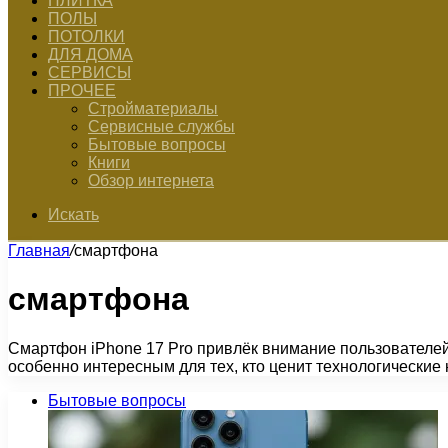
ПЛИТКА
ПОЛЫ
ПОТОЛКИ
ДЛЯ ДОМА
СЕРВИСЫ
ПРОЧЕЕ
Стройматериалы
Сервисные службы
Бытовые вопросы
Книги
Обзор интернета
Искать
Главная
/
смартфона
смартфона
Смартфон iPhone 17 Pro привлёк внимание пользователей
особенно интересным для тех, кто ценит технологически
Бытовые вопросы