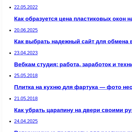
22.05.2022
Как образуется цена пластиковых окон 
20.06.2025
Как выбрать надежный сайт для обмена
23.04.2023
Вебкам студия: работа, заработок и техн
25.05.2018
Плитка на кухню для фартука — фото н
21.05.2018
Как убрать царапину на двери своими р
24.04.2025