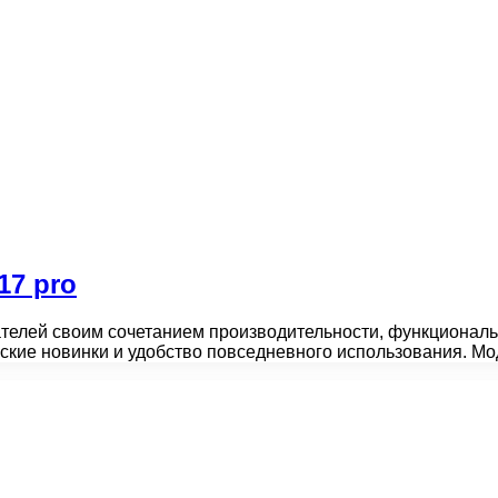
17 pro
телей своим сочетанием производительности, функциональн
ческие новинки и удобство повседневного использования. 