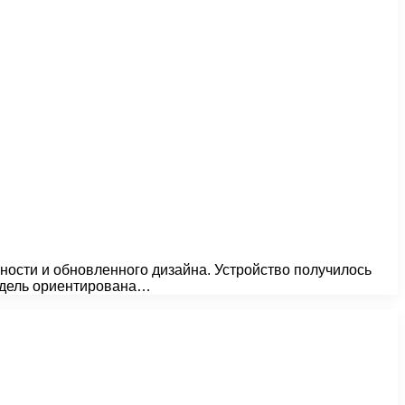
ости и обновленного дизайна. Устройство получилось
Модель ориентирована…