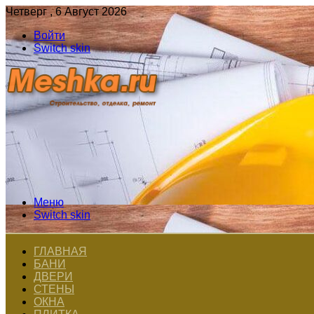
Четверг , 6 Август 2026
Войти
Switch skin
Меню
Switch skin
ГЛАВНАЯ
БАНИ
ДВЕРИ
СТЕНЫ
ОКНА