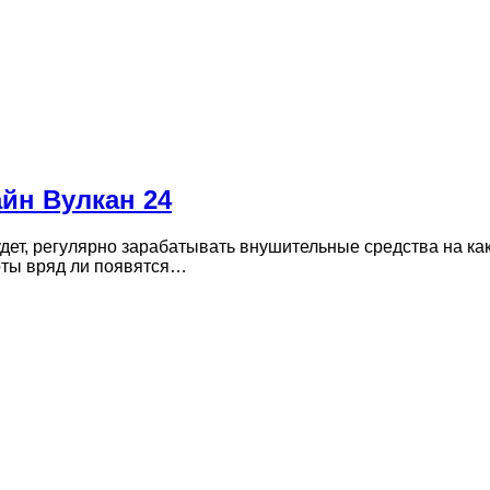
айн Вулкан 24
дет, регулярно зарабатывать внушительные средства на ка
боты вряд ли появятся…