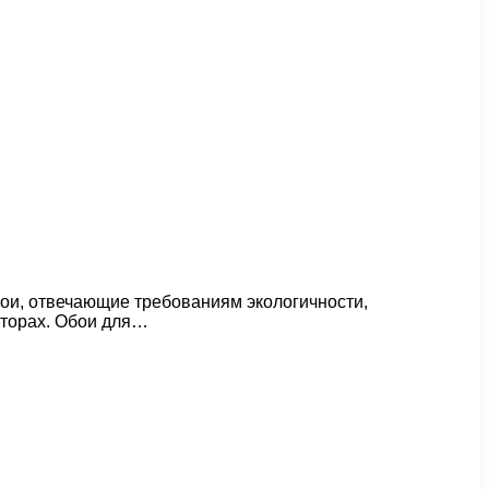
ои, отвечающие требованиям экологичности,
кторах. Обои для…