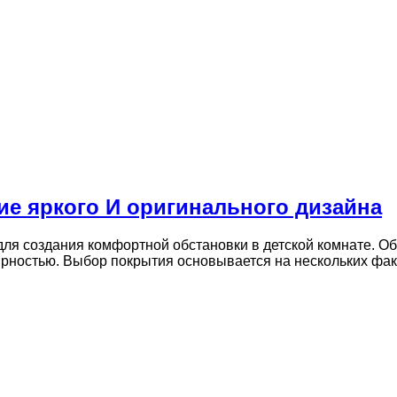
ие яркого И оригинального дизайна
я создания комфортной обстановки в детской комнате. Об
лярностью. Выбор покрытия основывается на нескольких фа