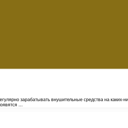
регулярно зарабатывать внушительные средства на каких-н
 появятся …