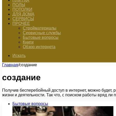
ПЛИТКА
ПОЛЫ
ПОТОЛКИ
ДЛЯ ДОМА
СЕРВИСЫ
ПРОЧЕЕ
Стройматериалы
Сервисные службы
Бытовые вопросы
Книги
Обзор интернета
Искать
Главная
/
создание
создание
Получив бесперебойный доступ в интернет, можно будет, 
жизни и деятельности. Так что, с поиском работы вряд ли
Бытовые вопросы