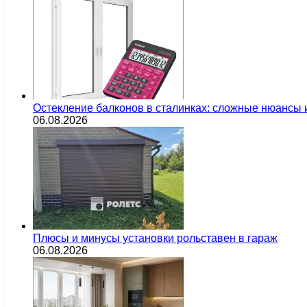
Остекление балконов в сталинках: сложные нюансы
06.08.2026
Плюсы и минусы установки рольставен в гараж
06.08.2026