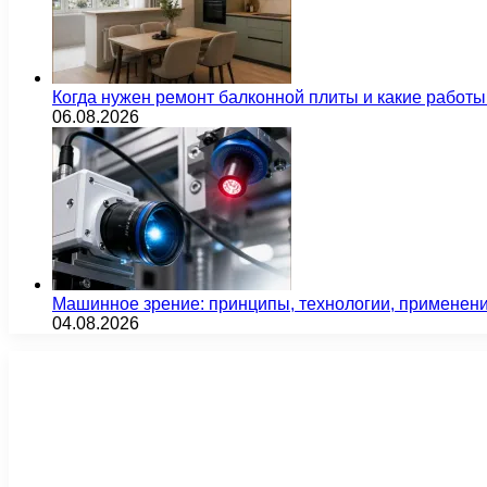
Когда нужен ремонт балконной плиты и какие работы
06.08.2026
Машинное зрение: принципы, технологии, применен
04.08.2026