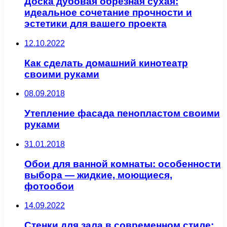
Доска дубовая обрезная сухая:
идеальное сочетание прочности и
эстетики для вашего проекта
12.10.2022
Как сделать домашний кинотеатр
своими руками
08.09.2018
Утепление фасада пенопластом своими
руками
31.01.2018
Обои для ванной комнаты: особенности
выбора — жидкие, моющиеся,
фотообои
14.09.2022
Стенки для зала в современном стиле: