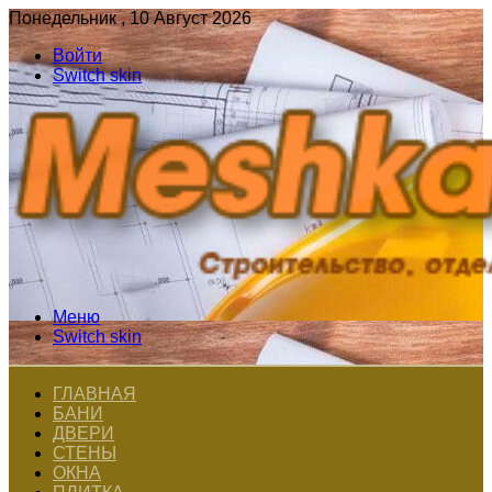
Понедельник , 10 Август 2026
Войти
Switch skin
Меню
Switch skin
ГЛАВНАЯ
БАНИ
ДВЕРИ
СТЕНЫ
ОКНА