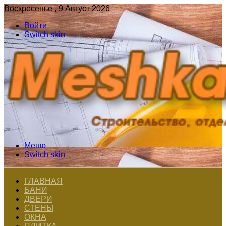
Воскресенье , 9 Август 2026
Войти
Switch skin
Меню
Switch skin
ГЛАВНАЯ
БАНИ
ДВЕРИ
СТЕНЫ
ОКНА