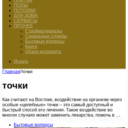
ПЛИТКА
ПОЛЫ
ПОТОЛКИ
ДЛЯ ДОМА
СЕРВИСЫ
ПРОЧЕЕ
Стройматериалы
Сервисные службы
Бытовые вопросы
Книги
Обзор интернета
Искать
Главная
/
точки
точки
Как считают на Востоке, воздействие на организм через
особые «целебные» точки – это самый доступный и
быстрый способ его лечения. Такое воздействие во
многих случаях может заменить лекарства, помочь в …
Бытовые вопросы