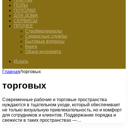
ПЛИТКА
ПОЛЫ
ПОТОЛКИ
ДЛЯ ДОМА
СЕРВИСЫ
ПРОЧЕЕ
Стройматериалы
Сервисные службы
Бытовые вопросы
Книги
Обзор интернета
Искать
Главная
/
торговых
торговых
Современные рабочие и торговые пространства
нуждаются в тщательном уходе, который обеспечивает
не только визуальную привлекательность, но и комфорт
для сотрудников и клиентов. Поддержание порядка и
свежести в таких пространствах —…