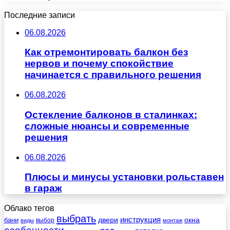
Последние записи
06.08.2026
Как отремонтировать балкон без
нервов и почему спокойствие
начинается с правильного решения
06.08.2026
Остекление балконов в сталинках:
сложные нюансы и современные
решения
06.08.2026
Плюсы и минусы установки рольставен
в гараж
Облако тегов
выбрать
инструкция
бани
двери
окна
виды
выбор
монтаж