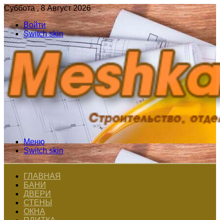
Суббота , 8 Август 2026
Войти
Switch skin
Меню
Switch skin
ГЛАВНАЯ
БАНИ
ДВЕРИ
СТЕНЫ
ОКНА