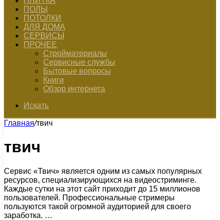
ПЛИТКА
ПОЛЫ
ПОТОЛКИ
ДЛЯ ДОМА
СЕРВИСЫ
ПРОЧЕЕ
Стройматериалы
Сервисные службы
Бытовые вопросы
Книги
Обзор интернета
Искать
Главная
/
твич
твич
Сервис «Твич» является одним из самых популярных
ресурсов, специализирующихся на видеостриминге.
Каждые сутки на этот сайт приходит до 15 миллионов
пользователей. Профессиональные стримеры
пользуются такой огромной аудиторией для своего
заработка. …