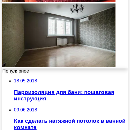
Популярное
18.05.2018
Пароизоляция для бани: пошаговая
инструкция
09.06.2018
Как сделать натяжной потолок в ванной
комнате