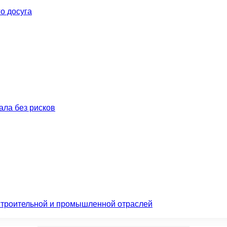
о досуга
нала без рисков
 строительной и промышленной отраслей