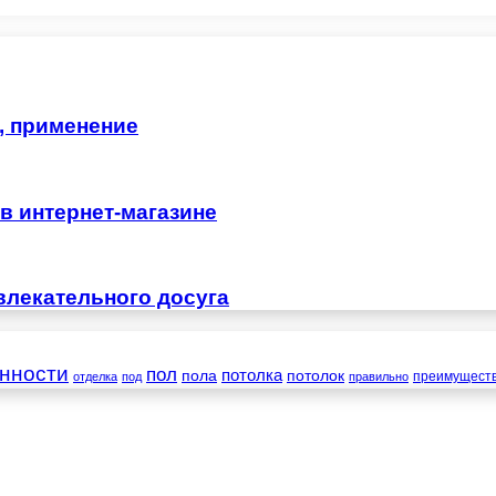
, применение
в интернет-магазине
влекательного досуга
нности
пол
пола
потолка
потолок
преимущест
отделка
под
правильно