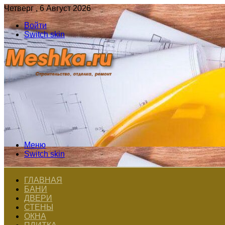
Четверг , 6 Август 2026
Войти
Switch skin
Меню
Switch skin
ГЛАВНАЯ
БАНИ
ДВЕРИ
СТЕНЫ
ОКНА