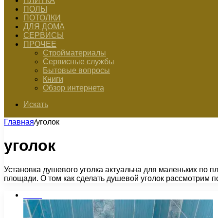
ПЛИТКА
ПОЛЫ
ПОТОЛКИ
ДЛЯ ДОМА
СЕРВИСЫ
ПРОЧЕЕ
Стройматериалы
Сервисные службы
Бытовые вопросы
Книги
Обзор интернета
Искать
Главная
/
уголок
уголок
Установка душевого уголка актуальна для маленьких по п
площади. О том как сделать душевой уголок рассмотрим п
Бани