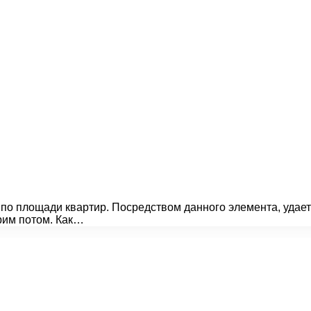
 по площади квартир. Посредством данного элемента, удае
рим потом. Как…