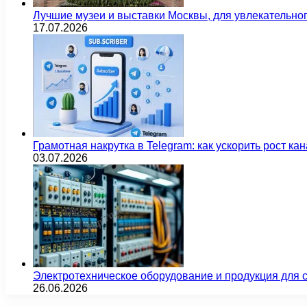
Лучшие музеи и выставки Москвы, для увлекательног
17.07.2026
Грамотная накрутка в Telegram: как ускорить рост ка
03.07.2026
Электротехническое оборудование и продукция для
26.06.2026