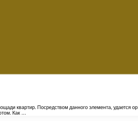
лощади квартир. Посредством данного элемента, удается о
отом. Как …