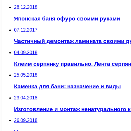
28.12.2018
Японская баня офуро своими руками
07.12.2017
Частичный демонтаж ламината своими р
04.09.2018
Клеим серпянку правильно. Лента серпя
25.05.2018
Каменка для бани: назначение и виды
23.04.2018
Изготовление и монтаж ненатурального 
26.09.2018