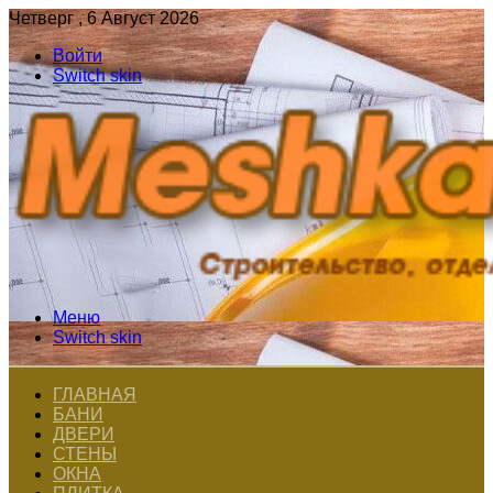
Четверг , 6 Август 2026
Войти
Switch skin
Меню
Switch skin
ГЛАВНАЯ
БАНИ
ДВЕРИ
СТЕНЫ
ОКНА