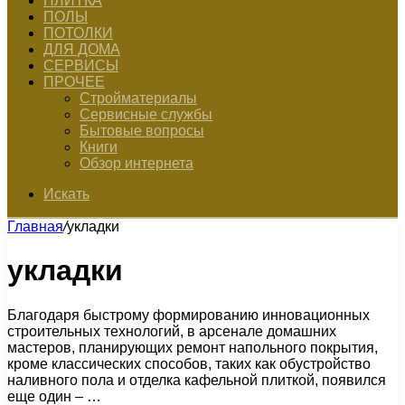
ПЛИТКА
ПОЛЫ
ПОТОЛКИ
ДЛЯ ДОМА
СЕРВИСЫ
ПРОЧЕЕ
Стройматериалы
Сервисные службы
Бытовые вопросы
Книги
Обзор интернета
Искать
Главная
/
укладки
укладки
Благодаря быстрому формированию инновационных
строительных технологий, в арсенале домашних
мастеров, планирующих ремонт напольного покрытия,
кроме классических способов, таких как обустройство
наливного пола и отделка кафельной плиткой, появился
еще один – …