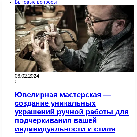
Бытовые вопросы
06.02.2024
0
Ювелирная мастерская —
создание уникальных
украшений ручной работы для
подчеркивания вашей
индивидуальности и стиля