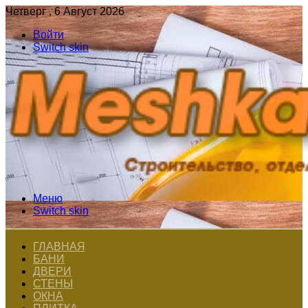
Четверг , 6 Август 2026
Войти
Switch skin
Меню
Switch skin
ГЛАВНАЯ
БАНИ
ДВЕРИ
СТЕНЫ
ОКНА