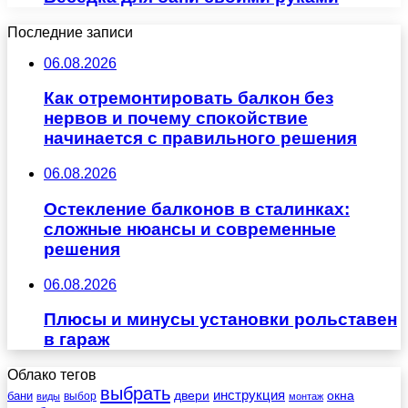
Последние записи
06.08.2026
Как отремонтировать балкон без
нервов и почему спокойствие
начинается с правильного решения
06.08.2026
Остекление балконов в сталинках:
сложные нюансы и современные
решения
06.08.2026
Плюсы и минусы установки рольставен
в гараж
Облако тегов
выбрать
инструкция
бани
двери
окна
виды
выбор
монтаж