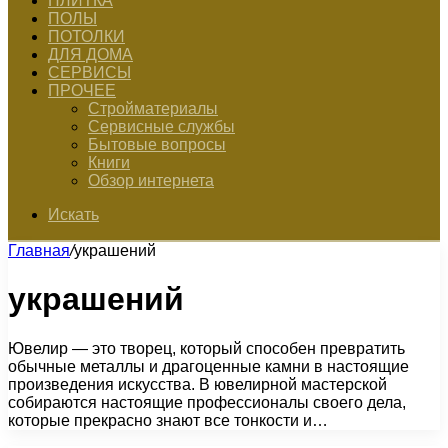
ПЛИТКА
ПОЛЫ
ПОТОЛКИ
ДЛЯ ДОМА
СЕРВИСЫ
ПРОЧЕЕ
Стройматериалы
Сервисные службы
Бытовые вопросы
Книги
Обзор интернета
Искать
Главная
/
украшений
украшений
Ювелир — это творец, который способен превратить
обычные металлы и драгоценные камни в настоящие
произведения искусства. В ювелирной мастерской
собираются настоящие профессионалы своего дела,
которые прекрасно знают все тонкости и…