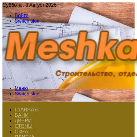
Суббота , 8 Август 2026
Войти
Switch skin
Меню
Switch skin
ГЛАВНАЯ
БАНИ
ДВЕРИ
СТЕНЫ
ОКНА