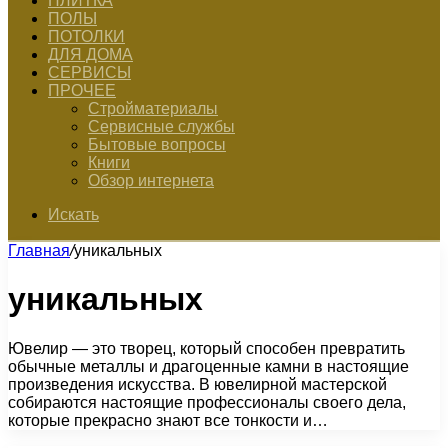
ПЛИТКА
ПОЛЫ
ПОТОЛКИ
ДЛЯ ДОМА
СЕРВИСЫ
ПРОЧЕЕ
Стройматериалы
Сервисные службы
Бытовые вопросы
Книги
Обзор интернета
Искать
Главная
/
уникальных
уникальных
Ювелир — это творец, который способен превратить
обычные металлы и драгоценные камни в настоящие
произведения искусства. В ювелирной мастерской
собираются настоящие профессионалы своего дела,
которые прекрасно знают все тонкости и…