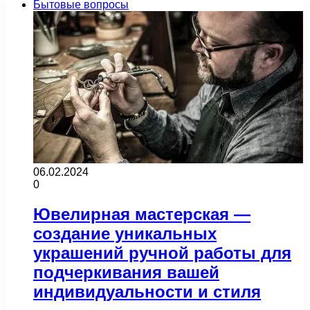
Бытовые вопросы
06.02.2024
0
Ювелирная мастерская —
создание уникальных
украшений ручной работы для
подчеркивания вашей
индивидуальности и стиля