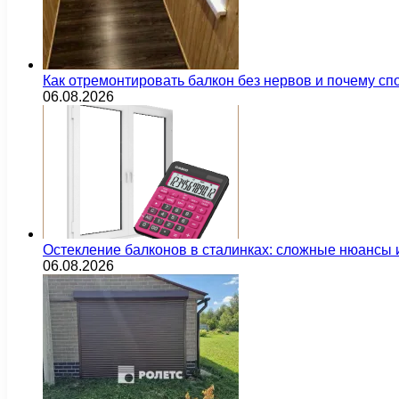
Как отремонтировать балкон без нервов и почему сп
06.08.2026
Остекление балконов в сталинках: сложные нюансы
06.08.2026