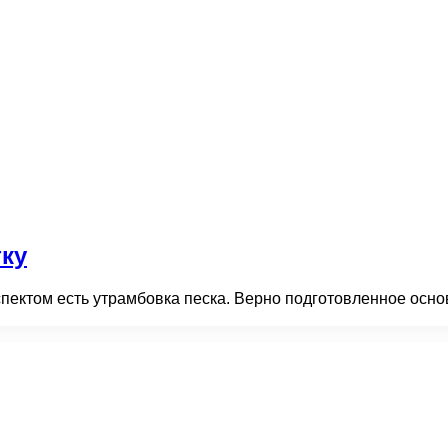
тку
пектом есть утрамбовка песка. Верно подготовленное основ