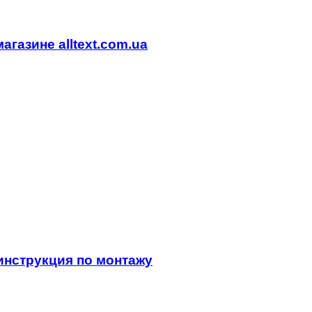
агазине alltext.com.ua
инструкция по монтажу