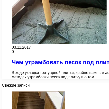
03.11.2017
0
Чем утрамбовать песок под пли
В ходе укладки тротуарной плитки, крайне важным ас
методах утрамбовки песка под плитку и о том…
Свежие записи