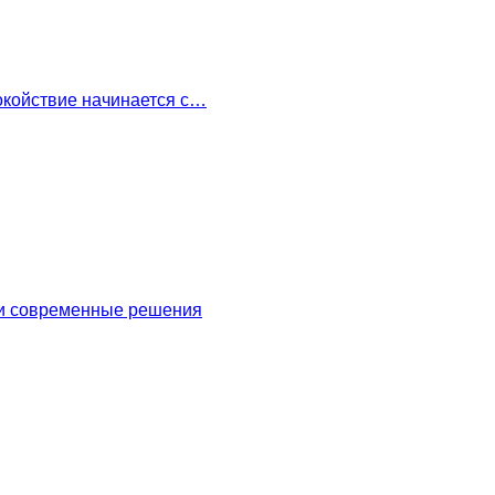
окойствие начинается с…
 и современные решения