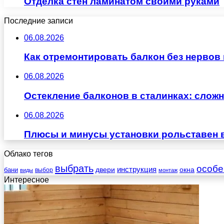
Отделка стен ламинатом своими руками
Последние записи
06.08.2026
Как отремонтировать балкон без нервов
06.08.2026
Остекление балконов в сталинках: сло
06.08.2026
Плюсы и минусы установки рольставен 
Облако тегов
выбрать
особе
инструкция
бани
двери
окна
виды
выбор
монтаж
Интересное