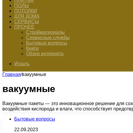
ПЛИТКА
ПОЛЫ
ПОТОЛКИ
ДЛЯ ДОМА
СЕРВИСЫ
ПРОЧЕЕ
Стройматериалы
Сервисные службы
Бытовые вопросы
Книги
Обзор интернета
Искать
Главная
/
вакуумные
вакуумные
Вакуумные пакеты — это инновационное решение для сох
воздействия кислорода и влаги, что способствует предо
Бытовые вопросы
22.09.2023