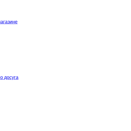
магазине
о досуга