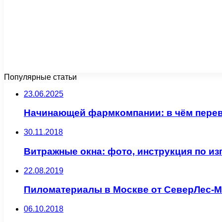
Популярные статьи
23.06.2025
Начинающей фармкомпании: в чём пере
30.11.2018
Витражные окна: фото, инструкция по и
22.08.2019
Пиломатериалы в Москве от СеверЛес-М
06.10.2018