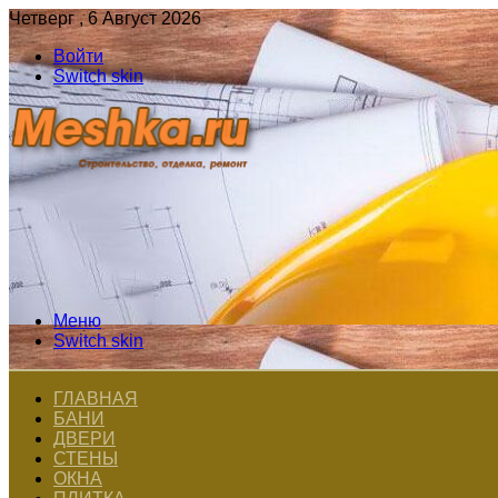
Четверг , 6 Август 2026
Войти
Switch skin
Меню
Switch skin
ГЛАВНАЯ
БАНИ
ДВЕРИ
СТЕНЫ
ОКНА