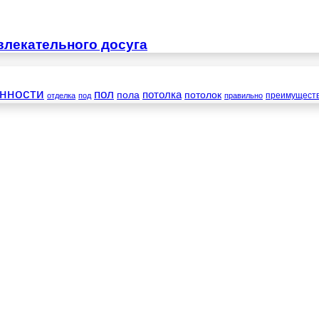
влекательного досуга
нности
пол
пола
потолка
потолок
преимущест
отделка
под
правильно