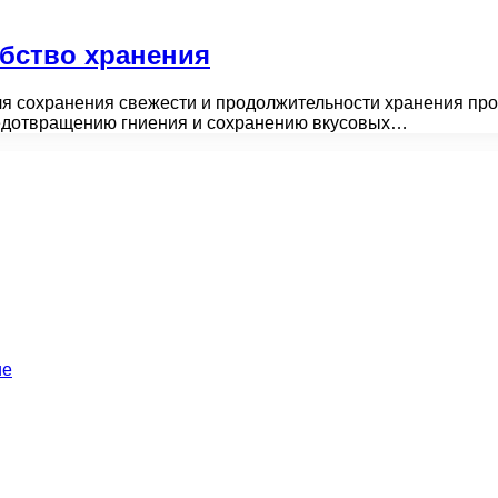
обство хранения
 сохранения свежести и продолжительности хранения про
предотвращению гниения и сохранению вкусовых…
ие