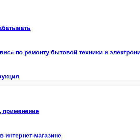
рабатывать
ис» по ремонту бытовой техники и электрон
рукция
, применение
в интернет-магазине