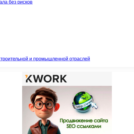
нала без рисков
 строительной и промышленной отраслей