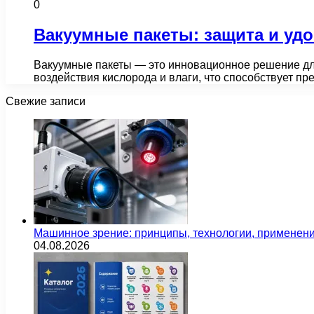
0
Вакуумные пакеты: защита и уд
Вакуумные пакеты — это инновационное решение для
воздействия кислорода и влаги, что способствует 
Свежие записи
Машинное зрение: принципы, технологии, применен
04.08.2026