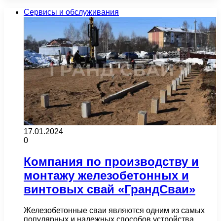
Сервисы и обслуживания
17.01.2024
0
Компания по производству и
монтажу железобетонных и
винтовых свай «ГрандСваи»
Железобетонные сваи являются одним из самых
популярных и надежных способов устройства