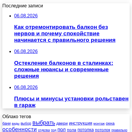
Последние записи
06.08.2026
Как отремонтировать балкон без
нервов и почему спокойствие
начинается с правильного решения
06.08.2026
Остекление балконов в сталинках:
сложные нюансы и современные
решения
06.08.2026
Плюсы и минусы установки рольставен
в гараж
Облако тегов
выбрать
инструкция
бани
двери
окна
виды
выбор
монтаж
особенности
пол
пола
потолка
потолок
отделка
под
правильно