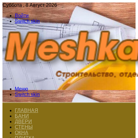
Суббота , 8 Август 2026
Войти
Switch skin
Меню
Switch skin
ГЛАВНАЯ
БАНИ
ДВЕРИ
СТЕНЫ
ОКНА