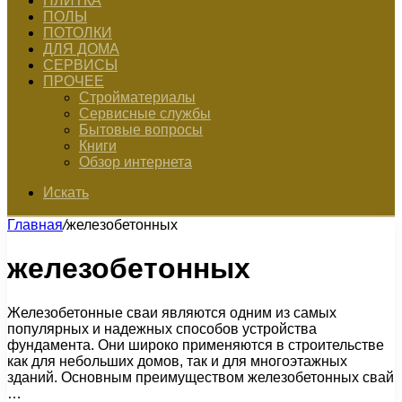
ПЛИТКА
ПОЛЫ
ПОТОЛКИ
ДЛЯ ДОМА
СЕРВИСЫ
ПРОЧЕЕ
Стройматериалы
Сервисные службы
Бытовые вопросы
Книги
Обзор интернета
Искать
Главная
/
железобетонных
железобетонных
Железобетонные сваи являются одним из самых
популярных и надежных способов устройства
фундамента. Они широко применяются в строительстве
как для небольших домов, так и для многоэтажных
зданий. Основным преимуществом железобетонных свай
…